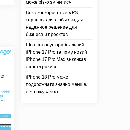
може різко змінитися
Высокоскоростные VPS
серверы для любых задач:
надежное решение для
бизнеса и проектов
Що пропонує оригінальний
iPhone 17 Pro та чому новий
iPhone 17 Pro Max викликав
стільки розмов
iPhone 18 Pro може
подорожчати значно менше,
ніж очікувалось