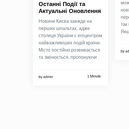
мож
Останні Події та
нов
Актуальні Оновлення
пер
Новини Києва завжди на
так
перших шпальтах, адже
Як
столиця України є епіцентром
найважливіших подій країни.
Місто постійно розвивається
by
a
та змінюється, пропонуючи
1 Minute
by
admin