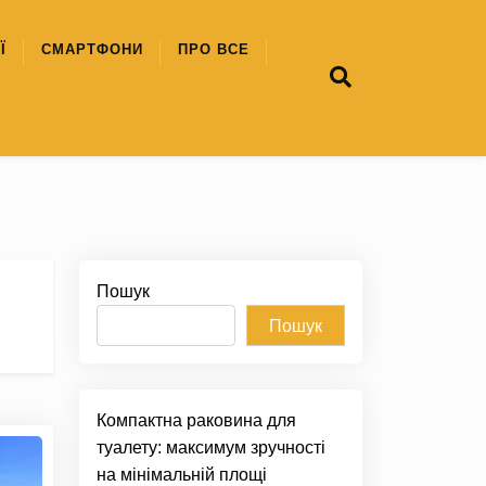
Ї
СМАРТФОНИ
ПРО ВСЕ
Пошук
Пошук
Компактна раковина для
туалету: максимум зручності
на мінімальній площі