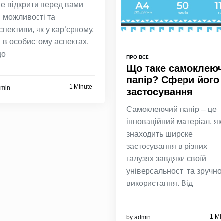
е відкрити перед вами
і можливості та
спективи, як у кар’єрному,
 і в особистому аспектах.
що
ПРО ВСЕ
Що таке самоклею
папір? Сфери його
1 Minute
dmin
застосування
Самоклеючий папір – це
інноваційний матеріал, я
знаходить широке
застосування в різних
галузях завдяки своїй
універсальності та зручно
використання. Від
1 M
by
admin