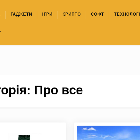
А
ГАДЖЕТИ
ІГРИ
КРИПТО
СОФТ
ТЕХНОЛОГІ
А
горія:
Про все