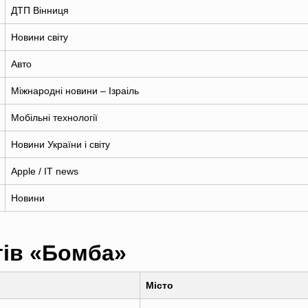
ДТП Вінниця
Новини світу
Авто
Міжнародні новини – Ізраіль
Мобільні технології
Новини України і світу
Apple / IT news
Новини
тів «Бомба»
Місто