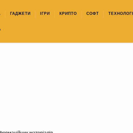
А
ГАДЖЕТИ
ІГРИ
КРИПТО
СОФТ
ТЕХНОЛОГІ
А
формаційних матеріалів