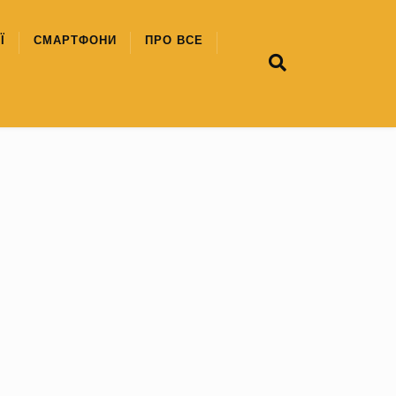
Ї
СМАРТФОНИ
ПРО ВСЕ