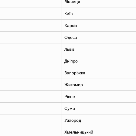
Вінниця
Київ
Харків
Одеса
Львів
Дніпро
Запоріжжя
Житомир
Рівне
Суми
Ужгород
Хмельницький