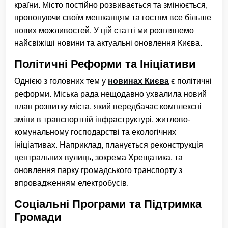
країни. Місто постійно розвивається та змінюється,
пропонуючи своїм мешканцям та гостям все більше
нових можливостей. У цій статті ми розглянемо
найсвіжіші новини та актуальні оновлення Києва.
Політичні Реформи та Ініціативи
Однією з головних тем у
новинах Києва
є політичні
реформи. Міська рада нещодавно ухвалила новий
план розвитку міста, який передбачає комплексні
зміни в транспортній інфраструктурі, житлово-
комунальному господарстві та екологічних
ініціативах. Наприклад, планується реконструкція
центральних вулиць, зокрема Хрещатика, та
оновлення парку громадського транспорту з
впровадженням електробусів.
Соціальні Програми та Підтримка
Громади