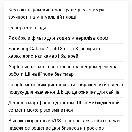
Компактна раковина для туалету: максимум
зручності на мінімальній площі
Одноразові люди
Як обрати фільтр для води з мінералізатором
Samsung Galaxy Z Fold 8 і Flip 8: розкрито
характеристики камер і батарей
Apple вивчає миттєве стиснення нейромереж для
роботи ШІ на iPhone без хмар
Google може використовувати зображення й відео з
пошуку для навчання ШІ: що це означає для сайтів
Дешеві смартфони під тиском ШІ: чому бюджетний
сегмент може різко змінитися
Высокоскоростные VPS серверы для любых задач:
надежное решение для бизнеса и проектов