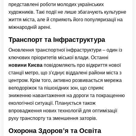
представлені роботи молодих українських
художників. Такі події не лише збагачують культурне
життя міста, але й сприяють його популяризації на
міжнародній арені.
Транспорт та Інфраструктура
Оновлення транспортної інфраструктури – один із
ключових пріоритетів міської влади. Останні
новини Києва
повідомляють про відкриття нової
станції метро, що з’єднує віддалені райони міста з
центром. Крім того, активно розвивається мережа
велодоріжок та пішохідних зон, що сприяє
зниженню навантаження на дороги та покращенню
екологічної ситуації. Планується також
впровадження нових технологій для оптимізації
руху транспорту та зменшення заторів.
Охорона Здоров’я та Освіта