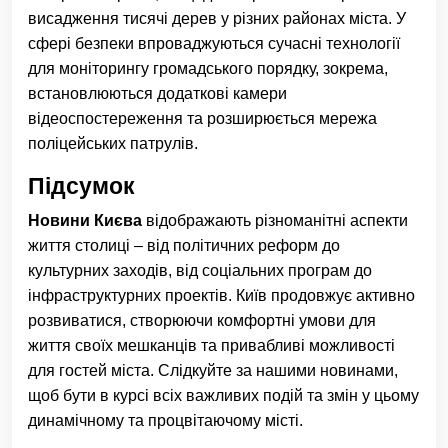
висадження тисячі дерев у різних районах міста. У
сфері безпеки впроваджуються сучасні технології
для моніторингу громадського порядку, зокрема,
встановлюються додаткові камери
відеоспостереження та розширюється мережа
поліцейських патрулів.
Підсумок
Новини Києва
відображають різноманітні аспекти
життя столиці – від політичних реформ до
культурних заходів, від соціальних програм до
інфраструктурних проектів. Київ продовжує активно
розвиватися, створюючи комфортні умови для
життя своїх мешканців та привабливі можливості
для гостей міста. Слідкуйте за нашими новинами,
щоб бути в курсі всіх важливих подій та змін у цьому
динамічному та процвітаючому місті.