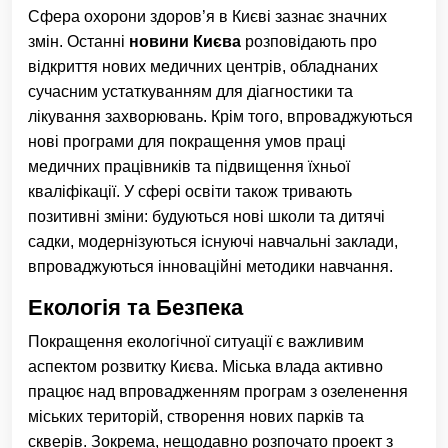
Сфера охорони здоров’я в Києві зазнає значних
змін. Останні
новини Києва
розповідають про
відкриття нових медичних центрів, обладнаних
сучасним устаткуванням для діагностики та
лікування захворювань. Крім того, впроваджуються
нові програми для покращення умов праці
медичних працівників та підвищення їхньої
кваліфікації. У сфері освіти також тривають
позитивні зміни: будуються нові школи та дитячі
садки, модернізуються існуючі навчальні заклади,
впроваджуються інноваційні методики навчання.
Екологія та Безпека
Покращення екологічної ситуації є важливим
аспектом розвитку Києва. Міська влада активно
працює над впровадженням програм з озеленення
міських територій, створення нових парків та
скверів. Зокрема, нещодавно розпочато проект з