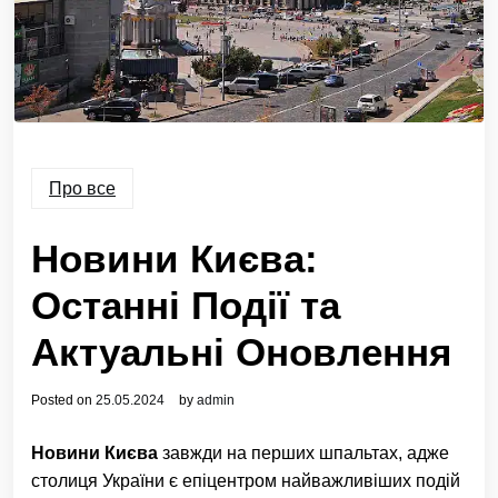
Про все
Новини Києва:
Останні Події та
Актуальні Оновлення
Posted on
25.05.2024
by
admin
Новини Києва
завжди на перших шпальтах, адже
столиця України є епіцентром найважливіших подій