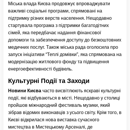
Міська влада Києва продовжує впроваджувати
важливі соціальні програми, спрямовані на
підтримку різних верств населення. Нещодавно
стартувала програма з підтримки багатодітних
сімей, яка передбачає надання фінансової
допомоги та забезпечення доступу до безкоштовних
медичних послуг. Також міська рада оголосила про
запуск ініціативи “Теплі домівки”, яка спрямована на
модернізацію житлового фонду та підвищення
енергоефективності будівель.
Культурні Події та Заходи
Новини Києва
часто висвітлюють яскраві культурні
події, які відбуваються в місті. Нещодавно у столиці
пройшов міжнародний фестиваль музики, який
зібрав відомих виконавців з усього світу. Крім того, в
Києві відкрилася нова виставка сучасного
мистецтва в Мистецькому Арсеналі, де