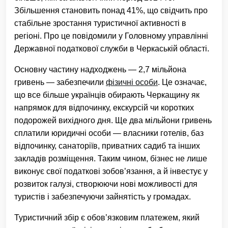
Збільшення становить понад 41%, що свідчить про
стабільне зростання туристичної активності в
регіоні. Про це повідомили у Головному управлінні
Державної податкової служби в Черкаській області.
Основну частину надходжень — 2,7 мільйона
гривень — забезпечили
фізичні особи
. Це означає,
що все більше українців обирають Черкащину як
напрямок для відпочинку, екскурсій чи коротких
подорожей вихідного дня. Ще два мільйони гривень
сплатили юридичні особи — власники готелів, баз
відпочинку, санаторіїв, приватних садиб та інших
закладів розміщення. Таким чином, бізнес не лише
виконує свої податкові зобов’язання, а й інвестує у
розвиток галузі, створюючи нові можливості для
туристів і забезпечуючи зайнятість у громадах.
Туристичний збір є обов’язковим платежем, який