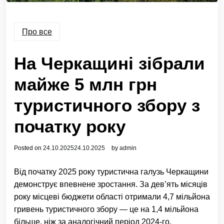
Про все
На Черкащині зібрали
майже 5 млн грн
туристичного збору з
початку року
Posted on
24.10.2025
24.10.2025
by
admin
Від початку 2025 року туристична галузь Черкащини
демонструє впевнене зростання. За дев’ять місяців
року місцеві бюджети області отримали 4,7 мільйона
гривень туристичного збору — це на 1,4 мільйона
більше, ніж за аналогічний період 2024-го.