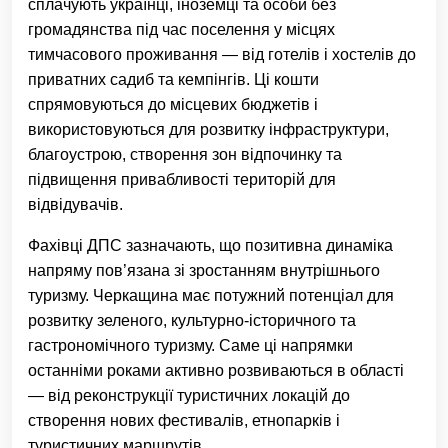
сплачують українці, іноземці та особи без
громадянства під час поселення у місцях
тимчасового проживання — від готелів і хостелів до
приватних садиб та кемпінгів. Ці кошти
спрямовуються до місцевих бюджетів і
використовуються для розвитку інфраструктури,
благоустрою, створення зон відпочинку та
підвищення привабливості територій для
відвідувачів.
Фахівці ДПС зазначають, що позитивна динаміка
напряму пов’язана зі зростанням внутрішнього
туризму. Черкащина має потужний потенціал для
розвитку зеленого, культурно-історичного та
гастрономічного туризму. Саме ці напрямки
останніми роками активно розвиваються в області
— від реконструкції туристичних локацій до
створення нових фестивалів, етнопарків і
туристичних маршрутів.