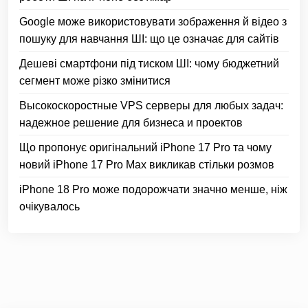
Google може використовувати зображення й відео з
пошуку для навчання ШІ: що це означає для сайтів
Дешеві смартфони під тиском ШІ: чому бюджетний
сегмент може різко змінитися
Высокоскоростные VPS серверы для любых задач:
надежное решение для бизнеса и проектов
Що пропонує оригінальний iPhone 17 Pro та чому
новий iPhone 17 Pro Max викликав стільки розмов
iPhone 18 Pro може подорожчати значно менше, ніж
очікувалось