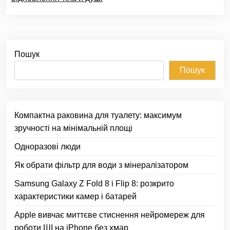
Пошук
Пошук
Компактна раковина для туалету: максимум
зручності на мінімальній площі
Одноразові люди
Як обрати фільтр для води з мінералізатором
Samsung Galaxy Z Fold 8 і Flip 8: розкрито
характеристики камер і батарей
Apple вивчає миттєве стиснення нейромереж для
роботи ШІ на iPhone без хмар