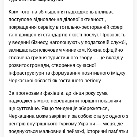
Крім того, на збільшення надходжень впливає
поступове відновлення ділової активності,
покращення сервісу в готельно-ресторанній сфері
та підвищення стандартів якості послуг. Прозорість
у веденні бізнесу, наголошують у податковій службі,
залишається ключовим чинником. Кожна офіційно
сплачена гривня туристичного збору — це вклад у
розвиток громади, створення сучасної
інфраструктури та формування позитивного іміджу
Черкаської області як гостинного регіону.
За прогнозами фахівців, до кінця року сума
надходжень може перевищити торішні показники
ще суттєвіше. Якщо тенденція збережеться,
Черкащина може закріпити за собою статус одного з
центрів внутрішнього туризму України — місця, де
поєднуються мальовничі пейзажі, історичні пам’ятки