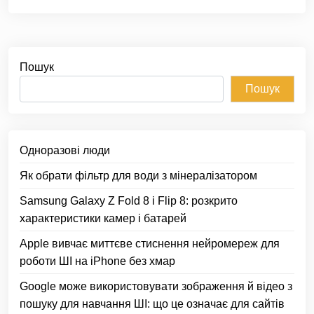
Пошук
Пошук
Одноразові люди
Як обрати фільтр для води з мінералізатором
Samsung Galaxy Z Fold 8 і Flip 8: розкрито
характеристики камер і батарей
Apple вивчає миттєве стиснення нейромереж для
роботи ШІ на iPhone без хмар
Google може використовувати зображення й відео з
пошуку для навчання ШІ: що це означає для сайтів