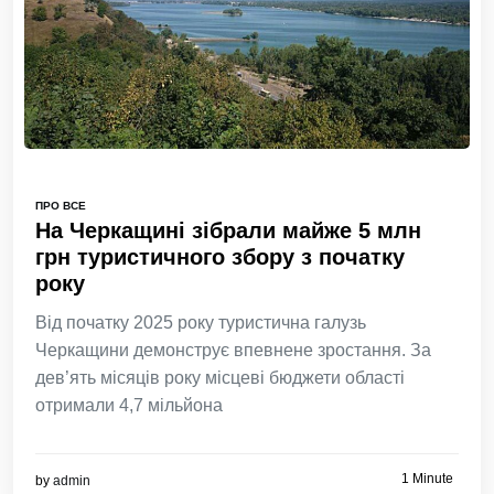
ПРО ВСЕ
На Черкащині зібрали майже 5 млн
грн туристичного збору з початку
року
Від початку 2025 року туристична галузь
Черкащини демонструє впевнене зростання. За
дев’ять місяців року місцеві бюджети області
отримали 4,7 мільйона
1 Minute
by
admin