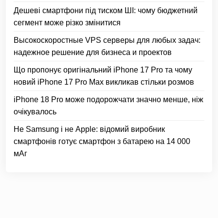
Дешеві смартфони під тиском ШІ: чому бюджетний
сегмент може різко змінитися
Высокоскоростные VPS серверы для любых задач:
надежное решение для бизнеса и проектов
Що пропонує оригінальний iPhone 17 Pro та чому
новий iPhone 17 Pro Max викликав стільки розмов
iPhone 18 Pro може подорожчати значно менше, ніж
очікувалось
Не Samsung і не Apple: відомий виробник
смартфонів готує смартфон з батарею на 14 000
мАг