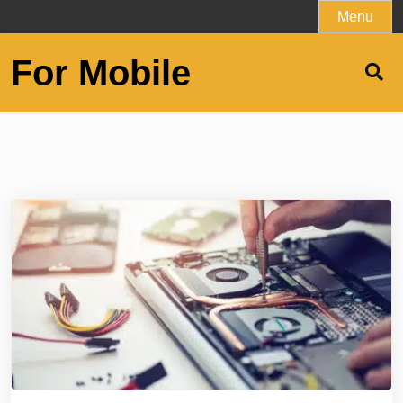
Skip
Menu
to
content
For Mobile