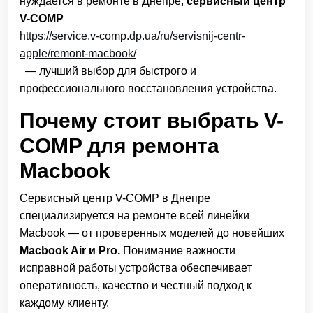
нуждается в ремонте в Днепре,
сервисный центр
V-COMP
https://service.v-comp.dp.ua/ru/servisnij-centr-
apple/remont-macbook/
— лучший выбор для быстрого и
профессионального восстановления устройства.
Почему стоит выбрать V-
COMP для ремонта
Macbook
Сервисный центр V-COMP в Днепре
специализируется на ремонте всей линейки
Macbook — от проверенных моделей до новейших
Macbook Air и Pro.
Понимание важности
исправной работы устройства обеспечивает
оперативность, качество и честный подход к
каждому клиенту.