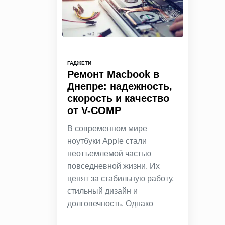
ГАДЖЕТИ
Ремонт Macbook в
Днепре: надежность,
скорость и качество
от V-COMP
В современном мире
ноутбуки Apple стали
неотъемлемой частью
повседневной жизни. Их
ценят за стабильную работу,
стильный дизайн и
долговечность. Однако