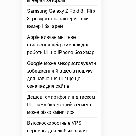
мінералізатором
Samsung Galaxy Z Fold 8 і Flip
8: розкрито характеристики
камер і батарей
Apple вивчає миттєве
стиснення нейромереж для
роботи ШІ на iPhone без хмар
Google може використовувати
зображення й відео з пошуку
для навчання ШІ: що це
означає для сайтів
Дешеві смартфони під тиском
ШІ: чому бюджетний сегмент
може різко змінитися
Высокоскоростные VPS
серверы для любых задач: