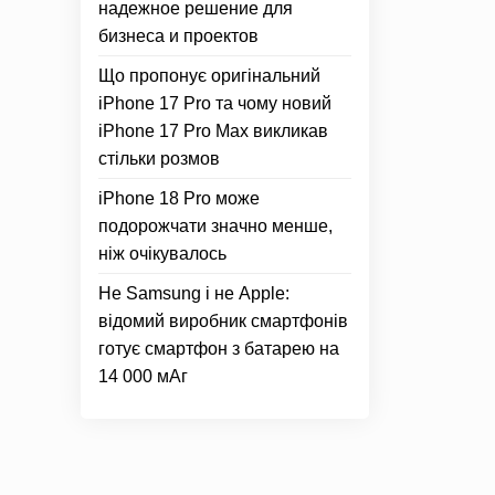
надежное решение для
бизнеса и проектов
Що пропонує оригінальний
iPhone 17 Pro та чому новий
iPhone 17 Pro Max викликав
стільки розмов
iPhone 18 Pro може
подорожчати значно менше,
ніж очікувалось
Не Samsung і не Apple:
відомий виробник смартфонів
готує смартфон з батарею на
14 000 мАг