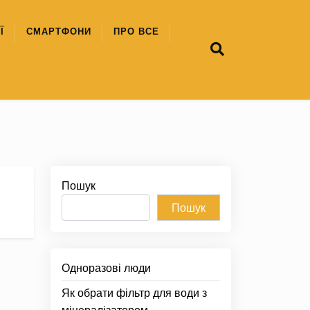
Ї
СМАРТФОНИ
ПРО ВСЕ
Пошук
Пошук
Одноразові люди
Як обрати фільтр для води з