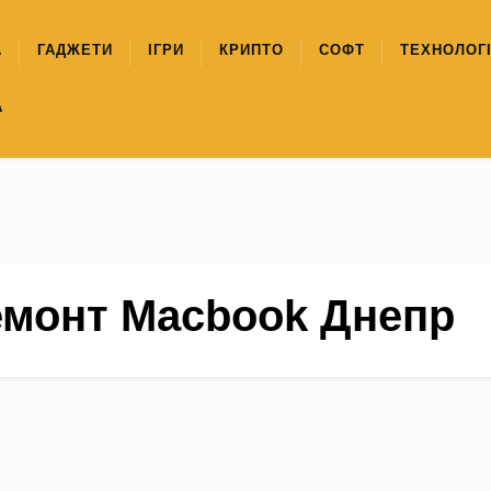
А
ГАДЖЕТИ
ІГРИ
КРИПТО
СОФТ
ТЕХНОЛОГІ
А
емонт Macbook Днепр