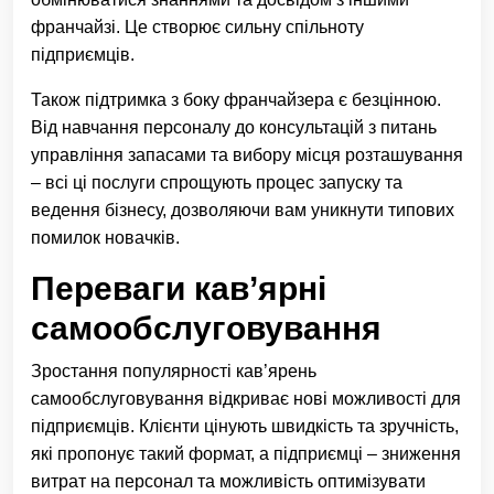
франчайзі. Це створює сильну спільноту
підприємців.
Також підтримка з боку франчайзера є безцінною.
Від навчання персоналу до консультацій з питань
управління запасами та вибору місця розташування
– всі ці послуги спрощують процес запуску та
ведення бізнесу, дозволяючи вам уникнути типових
помилок новачків.
Переваги кав’ярні
самообслуговування
Зростання популярності кав’ярень
самообслуговування відкриває нові можливості для
підприємців. Клієнти цінують швидкість та зручність,
які пропонує такий формат, а підприємці – зниження
витрат на персонал та можливість оптимізувати