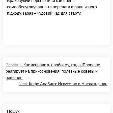
Враховуючи перспективи кав’ярень
самообслуговування та переваги франшизного
підходу, зараз – чудовий час для старту.
Навігація
Previous:
Как исправить проблему, когда iPhone не
записів
реагирует на прикосновения: полезные советы и
решения
Next:
Кофе Арабика: Искусство и Наслаждение
Пошук