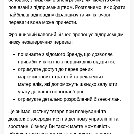
пов’язані з підприємництвом. Розглянемо, як обрати
найбільш відповідну франшизу та які ключові
переваги вона може принести.
Франшизний кавовий бізнес пропонує підприємцям
низку незаперечних переваг:
починаєте з відомого бренду, що дозволяє
привабити клієнтів з перших днів відкриття;
отримуєте доступ до перевірених
маркетингових стратегій та рекламних
матеріалів, які допоможуть швидко залучити
увагу до вашої нової кав’ярні;
отримуєте детально розроблений бізнес-план.
Це знімає частину тягаря при плануванні та
дозволяє зосередитися на денному управлінні та
зростанні бізнесу. Ви також маєте можливість
обмінюватися знаннями та досвідом з іншими