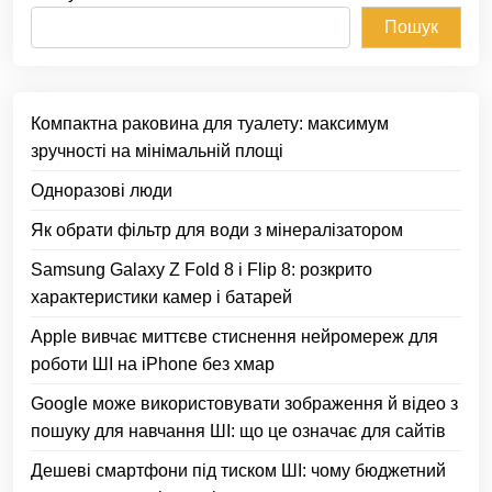
Пошук
Компактна раковина для туалету: максимум
зручності на мінімальній площі
Одноразові люди
Як обрати фільтр для води з мінералізатором
Samsung Galaxy Z Fold 8 і Flip 8: розкрито
характеристики камер і батарей
Apple вивчає миттєве стиснення нейромереж для
роботи ШІ на iPhone без хмар
Google може використовувати зображення й відео з
пошуку для навчання ШІ: що це означає для сайтів
Дешеві смартфони під тиском ШІ: чому бюджетний