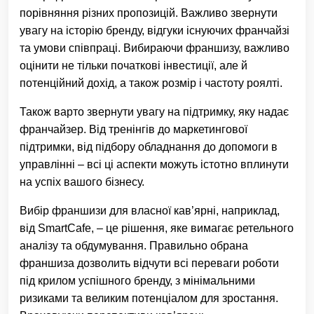
порівняння різних пропозицій. Важливо звернути
увагу на історію бренду, відгуки існуючих франчайзі
та умови співпраці. Вибираючи франшизу, важливо
оцінити не тільки початкові інвестиції, але й
потенційний дохід, а також розмір і частоту роялті.
Також варто звернути увагу на підтримку, яку надає
франчайзер. Від тренінгів до маркетингової
підтримки, від підбору обладнання до допомоги в
управлінні – всі ці аспекти можуть істотно вплинути
на успіх вашого бізнесу.
Вибір франшизи для власної кав’ярні, наприклад,
від SmartCafe, – це рішення, яке вимагає ретельного
аналізу та обдумування. Правильно обрана
франшиза дозволить відчути всі переваги роботи
під крилом успішного бренду, з мінімальними
ризиками та великим потенціалом для зростання.