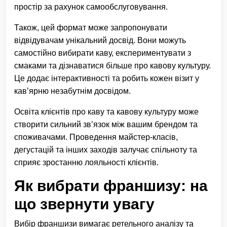
простір за рахунок самообслуговування.
Також, цей формат може запропонувати
відвідувачам унікальний досвід. Вони можуть
самостійно вибирати каву, експериментувати з
смаками та дізнаватися більше про кавову культуру.
Це додає інтерактивності та робить кожен візит у
кав’ярню незабутнім досвідом.
Освіта клієнтів про каву та кавову культуру може
створити сильний зв’язок між вашим брендом та
споживачами. Проведення майстер-класів,
дегустацій та інших заходів залучає спільноту та
сприяє зростанню лояльності клієнтів.
Як вибрати франшизу: на
що звернути увагу
Вибір франшизи вимагає ретельного аналізу та