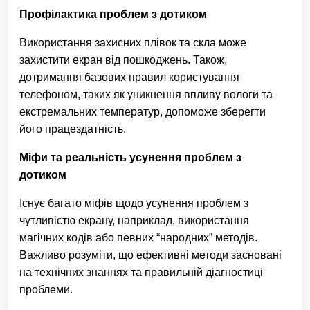
Профілактика проблем з дотиком
Використання захисних плівок та скла може
захистити екран від пошкоджень. Також,
дотримання базових правил користування
телефоном, таких як уникнення впливу вологи та
екстремальних температур, допоможе зберегти
його працездатність.
Міфи та реальність усунення проблем з
дотиком
Існує багато міфів щодо усунення проблем з
чутливістю екрану, наприклад, використання
магічних кодів або певних “народних” методів.
Важливо розуміти, що ефективні методи засновані
на технічних знаннях та правильній діагностиці
проблеми.