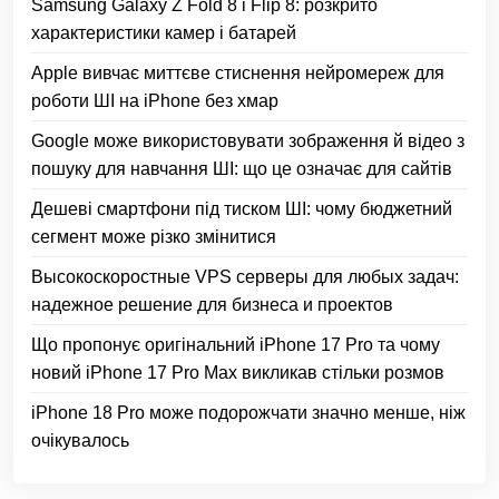
Samsung Galaxy Z Fold 8 і Flip 8: розкрито
характеристики камер і батарей
Apple вивчає миттєве стиснення нейромереж для
роботи ШІ на iPhone без хмар
Google може використовувати зображення й відео з
пошуку для навчання ШІ: що це означає для сайтів
Дешеві смартфони під тиском ШІ: чому бюджетний
сегмент може різко змінитися
Высокоскоростные VPS серверы для любых задач:
надежное решение для бизнеса и проектов
Що пропонує оригінальний iPhone 17 Pro та чому
новий iPhone 17 Pro Max викликав стільки розмов
iPhone 18 Pro може подорожчати значно менше, ніж
очікувалось