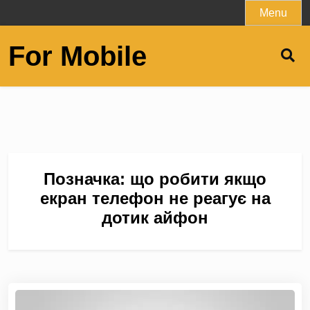
Skip
Menu
to
content
For Mobile
Позначка:
що робити якщо
екран телефон не реагує на
дотик айфон