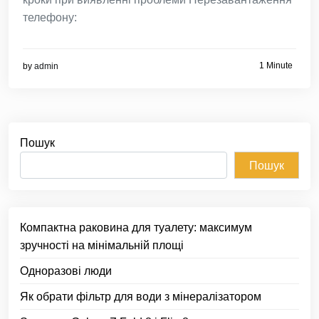
телефону:
1 Minute
by
admin
Пошук
Пошук
Компактна раковина для туалету: максимум
зручності на мінімальній площі
Одноразові люди
Як обрати фільтр для води з мінералізатором