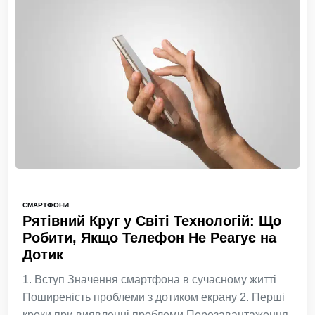
СМАРТФОНИ
Рятівний Круг у Світі Технологій: Що
Робити, Якщо Телефон Не Реагує на
Дотик
1. Вступ Значення смартфона в сучасному житті
Поширеність проблеми з дотиком екрану 2. Перші
кроки при виявленні проблеми Перезавантаження