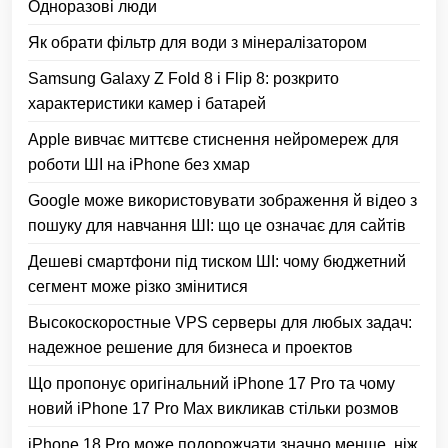
Одноразові люди
Як обрати фільтр для води з мінералізатором
Samsung Galaxy Z Fold 8 і Flip 8: розкрито
характеристики камер і батарей
Apple вивчає миттєве стиснення нейромереж для
роботи ШІ на iPhone без хмар
Google може використовувати зображення й відео з
пошуку для навчання ШІ: що це означає для сайтів
Дешеві смартфони під тиском ШІ: чому бюджетний
сегмент може різко змінитися
Высокоскоростные VPS серверы для любых задач:
надежное решение для бизнеса и проектов
Що пропонує оригінальний iPhone 17 Pro та чому
новий iPhone 17 Pro Max викликав стільки розмов
iPhone 18 Pro може подорожчати значно менше, ніж