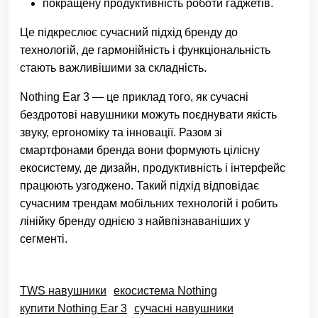
покращену продуктивність роботи гаджетів.
Це підкреслює сучасний підхід бренду до
технологій, де гармонійність і функціональність
стають важливішими за складність.
Nothing Ear 3 — це приклад того, як сучасні
бездротові навушники можуть поєднувати якість
звуку, ергономіку та інновації. Разом зі
смартфонами бренда вони формують цілісну
екосистему, де дизайн, продуктивність і інтерфейс
працюють узгоджено. Такий підхід відповідає
сучасним трендам мобільних технологій і робить
лінійку бренду однією з найвпізнаваніших у
сегменті.
TWS навушники
екосистема Nothing
купити Nothing Ear 3
сучасні навушники