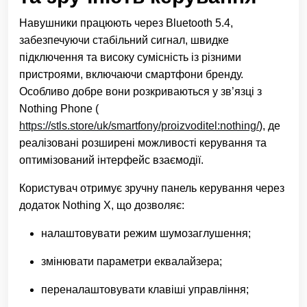
Навушники працюють через Bluetooth 5.4,
забезпечуючи стабільний сигнал, швидке
підключення та високу сумісність із різними
пристроями, включаючи смартфони бренду.
Особливо добре вони розкриваються у зв’язці з
Nothing Phone (
https://stls.store/uk/smartfony/proizvoditel:nothing/
), де
реалізовані розширені можливості керування та
оптимізований інтерфейс взаємодії.
Користувач отримує зручну панель керування через
додаток Nothing X, що дозволяє:
налаштовувати режим шумозаглушення;
змінювати параметри еквалайзера;
переналаштовувати клавіші управління;