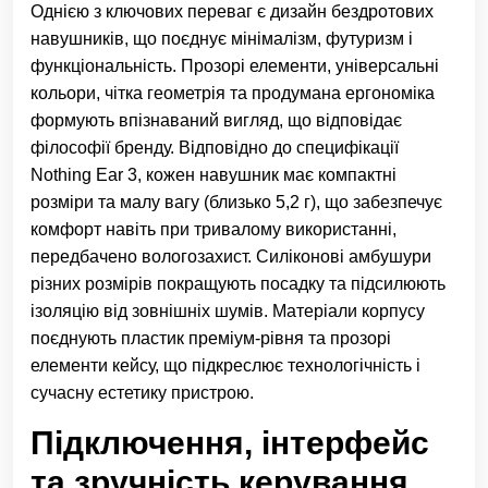
Однією з ключових переваг є дизайн бездротових
навушників, що поєднує мінімалізм, футуризм і
функціональність. Прозорі елементи, універсальні
кольори, чітка геометрія та продумана ергономіка
формують впізнаваний вигляд, що відповідає
філософії бренду. Відповідно до специфікації
Nothing Ear 3, кожен навушник має компактні
розміри та малу вагу (близько 5,2 г), що забезпечує
комфорт навіть при тривалому використанні,
передбачено вологозахист. Силіконові амбушури
різних розмірів покращують посадку та підсилюють
ізоляцію від зовнішніх шумів. Матеріали корпусу
поєднують пластик преміум-рівня та прозорі
елементи кейсу, що підкреслює технологічність і
сучасну естетику пристрою.
Підключення, інтерфейс
та зручність керування