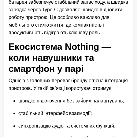
батарея забезпечує стабільний запас ходу, а швидка
зарядка через Type-C дозволяє швидко відновити
роботу пристрою. Це особливо важливо для
мобільного стилю життя, де компактність і
продуктивність відіграють ключову роль.
Екосистема Nothing —
коли навушники та
смартфон у парі
Однією з головних переваг бренду є тісна інтеграція
пристроїв. У такій зв’язці користувач отримує:
швидке підключення без зайвих налаштувань;
стабільний інтерфейс взаємодії;
синхронізацію аудіо та системних функцій;