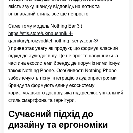
якість звуку, швидку відповідь на дотик та
впізнаваний стиль, все ще непросто.
Саме тому модель Nothing Ear 3 (
https://stls.store/uk/naushniki-i-
garnitury/proizvoditel:nothing_seriya:ear-3/
) привертає увагу як продукт, що формує власний
підхід до аудіодосвіду. Це не просто навушники, а
частина екосистеми бренду, де поруч із ними існує
також Nothing Phone. Особливості Nothing Phone
забезпечують тісну інтеграцію з аудіопристроями
бренду та формують єдину екосистему
користувацького досвіду, яка підкреслює унікальний
стиль смартфона та гарнітури.
Сучасний підхід до
дизайну та ергономіки