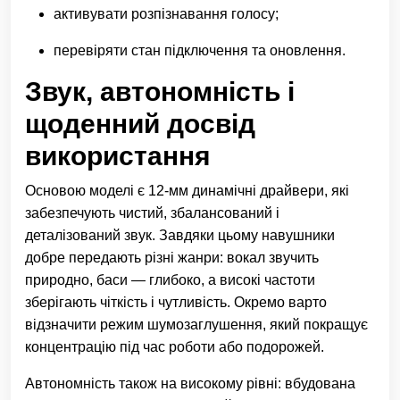
активувати розпізнавання голосу;
перевіряти стан підключення та оновлення.
Звук, автономність і
щоденний досвід
використання
Основою моделі є 12-мм динамічні драйвери, які
забезпечують чистий, збалансований і
деталізований звук. Завдяки цьому навушники
добре передають різні жанри: вокал звучить
природно, баси — глибоко, а високі частоти
зберігають чіткість і чутливість. Окремо варто
відзначити режим шумозаглушення, який покращує
концентрацію під час роботи або подорожей.
Автономність також на високому рівні: вбудована