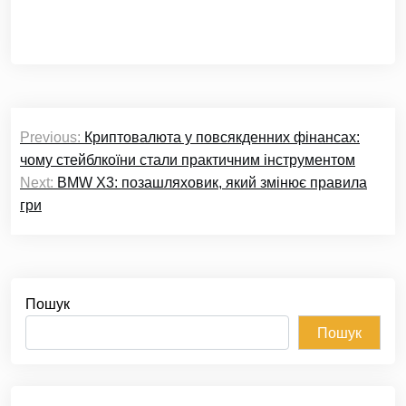
Навігація
Previous:
Криптовалюта у повсякденних фінансах:
записів
чому стейблкоїни стали практичним інструментом
Next:
BMW X3: позашляховик, який змінює правила
гри
Пошук
Пошук