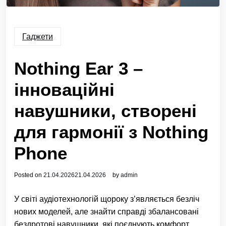
Гаджети
Nothing Ear 3 –
інноваційні
навушники, створені
для гармонії з Nothing
Phone
Posted on
21.04.2026
21.04.2026
by
admin
У світі аудіотехнологій щороку з’являється безліч
нових моделей, але знайти справді збалансовані
бездротові навушники, які поєднують комфорт,