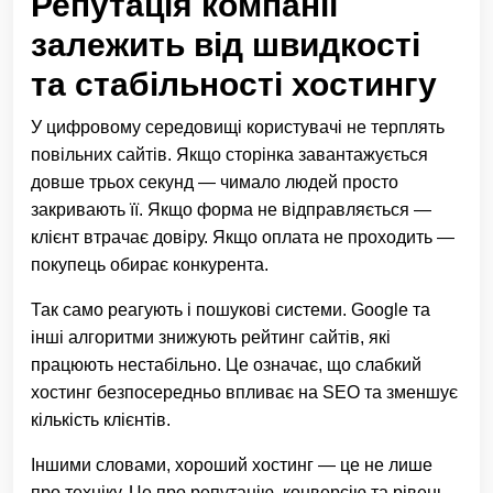
Репутація компанії
залежить від швидкості
та стабільності хостингу
У цифровому середовищі користувачі не терплять
повільних сайтів. Якщо сторінка завантажується
довше трьох секунд — чимало людей просто
закривають її. Якщо форма не відправляється —
клієнт втрачає довіру. Якщо оплата не проходить —
покупець обирає конкурента.
Так само реагують і пошукові системи. Google та
інші алгоритми знижують рейтинг сайтів, які
працюють нестабільно. Це означає, що слабкий
хостинг безпосередньо впливає на SEO та зменшує
кількість клієнтів.
Іншими словами, хороший хостинг — це не лише
про техніку. Це про репутацію, конверсію та рівень