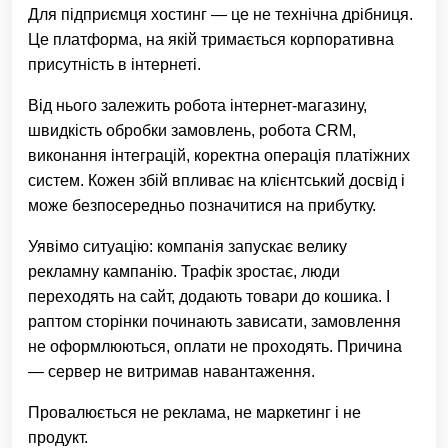
Для підприємця хостинг — це не технічна дрібниця.
Це платформа, на якій тримається корпоративна
присутність в інтернеті.
Від нього залежить робота інтернет-магазину,
швидкість обробки замовлень, робота CRM,
виконання інтеграцій, коректна операція платіжних
систем. Кожен збій впливає на клієнтський досвід і
може безпосередньо позначитися на прибутку.
Уявімо ситуацію: компанія запускає велику
рекламну кампанію. Трафік зростає, люди
переходять на сайт, додають товари до кошика. І
раптом сторінки починають зависати, замовлення
не оформлюються, оплати не проходять. Причина
— сервер не витримав навантаження.
Провалюється не реклама, не маркетинг і не
продукт.