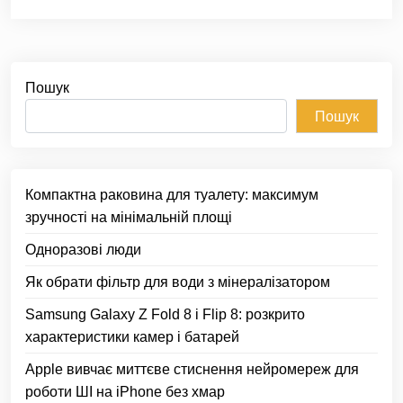
Пошук
Пошук
Компактна раковина для туалету: максимум
зручності на мінімальній площі
Одноразові люди
Як обрати фільтр для води з мінералізатором
Samsung Galaxy Z Fold 8 і Flip 8: розкрито
характеристики камер і батарей
Apple вивчає миттєве стиснення нейромереж для
роботи ШІ на iPhone без хмар