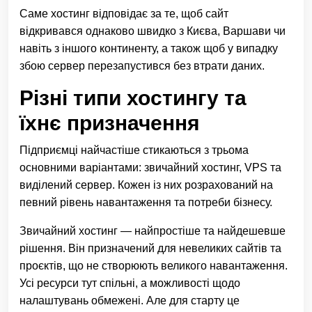
Саме хостинг відповідає за те, щоб сайт
відкривався однаково швидко з Києва, Варшави чи
навіть з іншого континенту, а також щоб у випадку
збою сервер перезапустився без втрати даних.
Різні типи хостингу та
їхнє призначення
Підприємці найчастіше стикаються з трьома
основними варіантами: звичайний хостинг, VPS та
виділений сервер. Кожен із них розрахований на
певний рівень навантаження та потреби бізнесу.
Звичайний хостинг — найпростіше та найдешевше
рішення. Він призначений для невеликих сайтів та
проєктів, що не створюють великого навантаження.
Усі ресурси тут спільні, а можливості щодо
налаштувань обмежені. Але для старту це