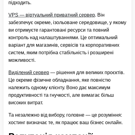
підходить.
VPS — віртуальний приватний сервер
. Він
забезпечує окреме, ізольоване середовище, у якому
ви отримуєте гарантовані ресурси та повний
контроль над налаштуваннями. Це оптимальний
варіант для магазинів, сервісів та корпоративних
систем, яким потрібна стабільність і розширені
можливості.
Виділений сервер
— рішення для великих проєктів.
Це окреме фізичне обладнання, яке повністю
належить одному клієнту. Воно дає максимум
продуктивності та гнучкості, але вимагає більш
високих витрат.
Та незалежно від вибору, головне — це розуміння:
хостинг визначає те, як працює ваш бізнес онлайн.