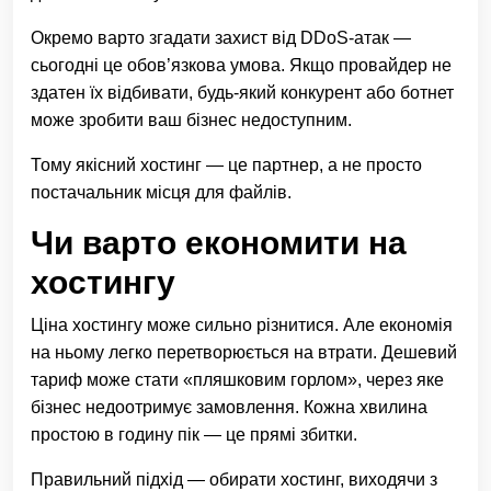
Окремо варто згадати захист від DDoS-атак —
сьогодні це обов’язкова умова. Якщо провайдер не
здатен їх відбивати, будь-який конкурент або ботнет
може зробити ваш бізнес недоступним.
Тому якісний хостинг — це партнер, а не просто
постачальник місця для файлів.
Чи варто економити на
хостингу
Ціна хостингу може сильно різнитися. Але економія
на ньому легко перетворюється на втрати. Дешевий
тариф може стати «пляшковим горлом», через яке
бізнес недоотримує замовлення. Кожна хвилина
простою в годину пік — це прямі збитки.
Правильний підхід — обирати хостинг, виходячи з