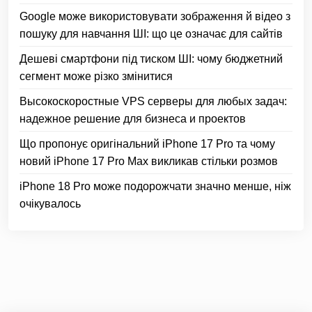
Google може використовувати зображення й відео з
пошуку для навчання ШІ: що це означає для сайтів
Дешеві смартфони під тиском ШІ: чому бюджетний
сегмент може різко змінитися
Высокоскоростные VPS серверы для любых задач:
надежное решение для бизнеса и проектов
Що пропонує оригінальний iPhone 17 Pro та чому
новий iPhone 17 Pro Max викликав стільки розмов
iPhone 18 Pro може подорожчати значно менше, ніж
очікувалось