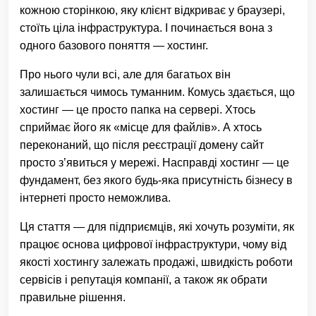
кожною сторінкою, яку клієнт відкриває у браузері,
стоїть ціла інфраструктура. І починається вона з
одного базового поняття — хостинг.
Про нього чули всі, але для багатьох він
залишається чимось туманним. Комусь здається, що
хостинг — це просто папка на сервері. Хтось
сприймає його як «місце для файлів». А хтось
переконаний, що після реєстрації домену сайт
просто з’явиться у мережі. Насправді хостинг — це
фундамент, без якого будь-яка присутність бізнесу в
інтернеті просто неможлива.
Ця стаття — для підприємців, які хочуть розуміти, як
працює основа цифрової інфраструктури, чому від
якості хостингу залежать продажі, швидкість роботи
сервісів і репутація компанії, а також як обрати
правильне рішення.