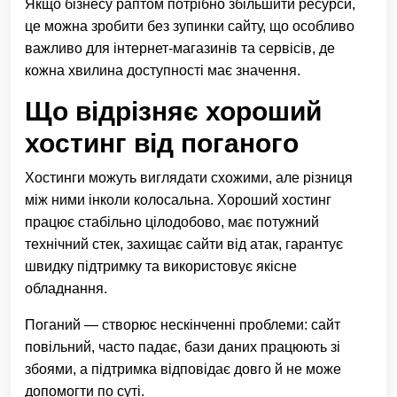
Якщо бізнесу раптом потрібно збільшити ресурси,
це можна зробити без зупинки сайту, що особливо
важливо для інтернет-магазинів та сервісів, де
кожна хвилина доступності має значення.
Що відрізняє хороший
хостинг від поганого
Хостинги можуть виглядати схожими, але різниця
між ними інколи колосальна. Хороший хостинг
працює стабільно цілодобово, має потужний
технічний стек, захищає сайти від атак, гарантує
швидку підтримку та використовує якісне
обладнання.
Поганий — створює нескінченні проблеми: сайт
повільний, часто падає, бази даних працюють зі
збоями, а підтримка відповідає довго й не може
допомогти по суті.