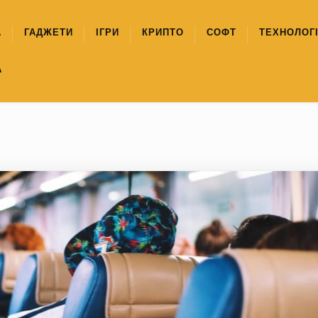
А
ГАДЖЕТИ
ІГРИ
КРИПТО
СОФТ
ТЕХНОЛОГІ
А