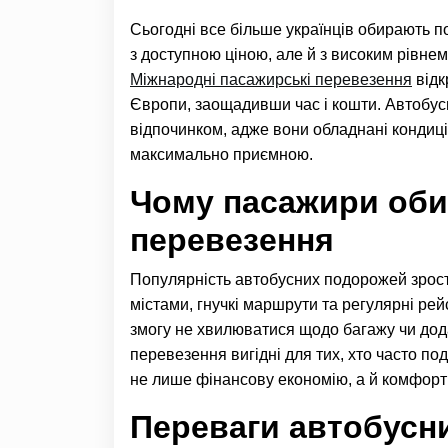
Сьогодні все більше українців обирають п
з доступною ціною, але й з високим рівнем
Міжнародні пасажирські перевезення
відк
Європи, заощадивши час і кошти. Автобус
відпочинком, адже вони обладнані кондиці
максимально приємною.
Чому пасажири оби
перевезення
Популярність автобусних подорожей зрост
містами, гнучкі маршрути та регулярні рей
змогу не хвилюватися щодо багажу чи дода
перевезення вигідні для тих, хто часто п
не лише фінансову економію, а й комфорт 
Переваги автобусн