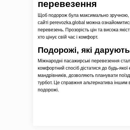
перевезення
Щоб подорож була максимально зручною, 
сайті perevozka.global можна ознайомити
перевезень. Прозорість цін та висока які
хто цінує свій час і комфорт.
Подорожі, які даруют
Міжнародні пасажирські перевезення стал
комфортний спосіб дістатися до будь-якої
мандрівників, дозволяють планувати поїзд
турбот. Це справжня альтернатива іншим в
подорожі.