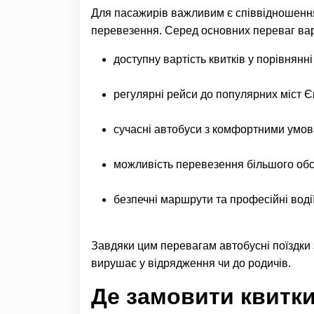
Для пасажирів важливим є співвідношення 
перевезення. Серед основних переваг вар
доступну вартість квитків у порівнянн
регулярні рейси до популярних міст Є
сучасні автобуси з комфортними умов
можливість перевезення більшого обс
безпечні маршрути та професійні водії
Завдяки цим перевагам автобусні поїздки з
вирушає у відрядження чи до родичів.
Де замовити квитки