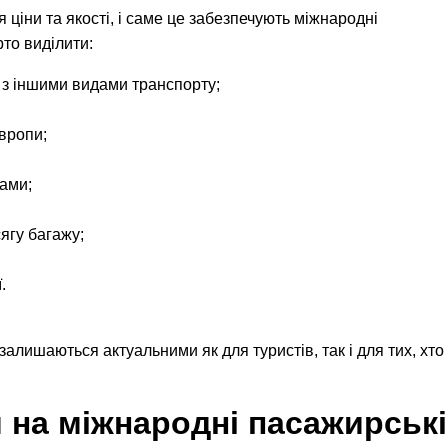
ціни та якості, і саме це забезпечують міжнародні
то виділити:
і з іншими видами транспорту;
вропи;
ами;
ягу багажу;
.
алишаються актуальними як для туристів, так і для тих, хто
 на міжнародні пасажирські