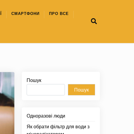
Ї
СМАРТФОНИ
ПРО ВСЕ
Пошук
Пошук
Одноразові люди
Як обрати фільтр для води з