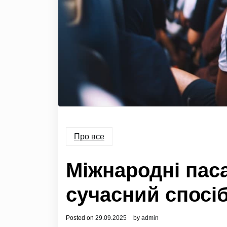
Про все
Міжнародні пас
сучасний спосі
Posted on
29.09.2025
by
admin