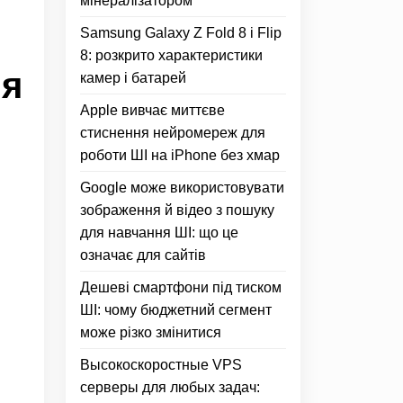
мінералізатором
Samsung Galaxy Z Fold 8 і Flip
8: розкрито характеристики
ля
камер і батарей
Apple вивчає миттєве
стиснення нейромереж для
роботи ШІ на iPhone без хмар
Google може використовувати
зображення й відео з пошуку
для навчання ШІ: що це
означає для сайтів
Дешеві смартфони під тиском
ШІ: чому бюджетний сегмент
може різко змінитися
Высокоскоростные VPS
серверы для любых задач: