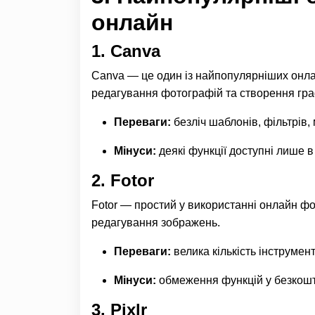
онлайн
1. Canva
Canva — це один із найпопулярніших онла
редагування фотографій та створення гра
Переваги:
безліч шаблонів, фільтрів,
Мінуси:
деякі функції доступні лише в 
2. Fotor
Fotor — простий у використанні онлайн фо
редагування зображень.
Переваги:
велика кількість інструмен
Мінуси:
обмеження функцій у безкошто
3. Pixlr