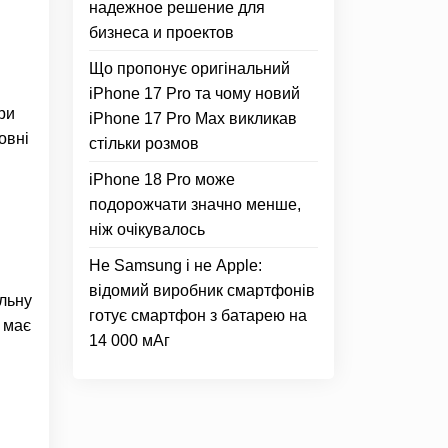
надежное решение для
бизнеса и проектов
Що пропонує оригінальний
iPhone 17 Pro та чому новий
ри
iPhone 17 Pro Max викликав
овні
стільки розмов
iPhone 18 Pro може
подорожчати значно менше,
ніж очікувалось
Не Samsung і не Apple:
відомий виробник смартфонів
альну
готує смартфон з батарею на
 має
14 000 мАг