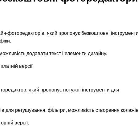
йн-фоторедакторів, який пропонує безкоштовні інструмент
фіки.
 можливість додавати текст і елементи дизайну.
платній версії.
торедактор, який пропонує потужні інструменти для
тів для ретушування, фільтри, можливість створення колажів
вній версії.