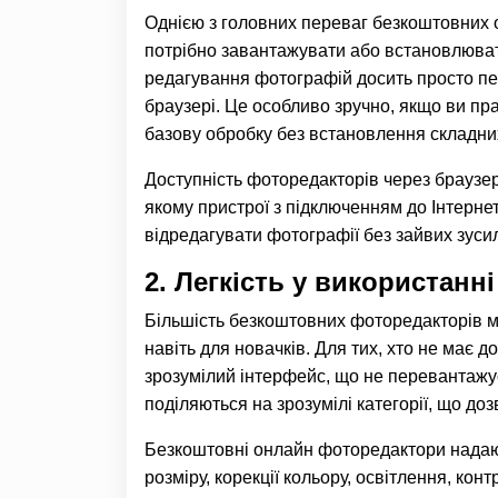
Однією з головних переваг безкоштовних о
потрібно завантажувати або встановлюват
редагування фотографій досить просто пе
браузері. Це особливо зручно, якщо ви пр
базову обробку без встановлення складни
Доступність фоторедакторів через браузе
якому пристрої з підключенням до Інтернет
відредагувати фотографії без зайвих зуси
2. Легкість у використанні
Більшість безкоштовних фоторедакторів ма
навіть для новачків. Для тих, хто не має 
зрозумілий інтерфейс, що не перевантажу
поділяються на зрозумілі категорії, що доз
Безкоштовні онлайн фоторедактори надають
розміру, корекції кольору, освітлення, кон