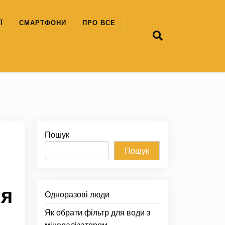
Ї
СМАРТФОНИ
ПРО ВСЕ
Пошук
Пошук
ля
Одноразові люди
Як обрати фільтр для води з