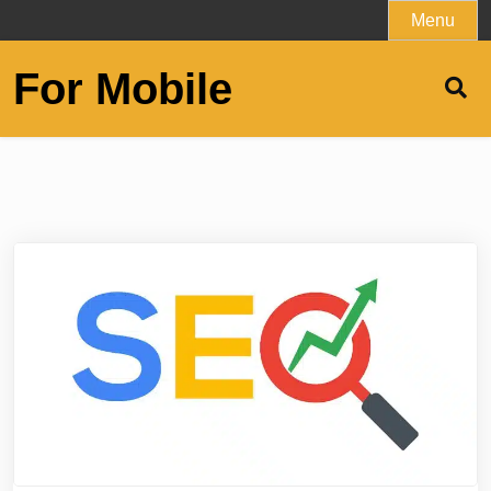
Skip
Menu
to
content
For Mobile