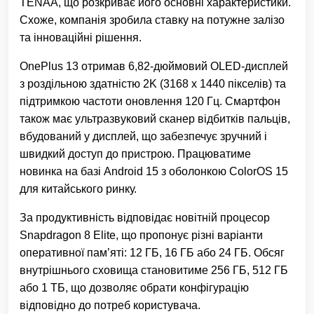
TENAA, що розкриває його основні характеристики.
Схоже, компанія зробила ставку на потужне залізо
та інноваційні рішення.
OnePlus 13 отримав 6,82-дюймовий OLED-дисплей
з роздільною здатністю 2K (3168 x 1440 пікселів) та
підтримкою частоти оновлення 120 Гц. Смартфон
також має ультразвуковий сканер відбитків пальців,
вбудований у дисплей, що забезпечує зручний і
швидкий доступ до пристрою. Працюватиме
новинка на базі Android 15 з оболонкою ColorOS 15
для китайського ринку.
За продуктивність відповідає новітній процесор
Snapdragon 8 Elite, що пропонує різні варіанти
оперативної пам’яті: 12 ГБ, 16 ГБ або 24 ГБ. Обсяг
внутрішнього сховища становитиме 256 ГБ, 512 ГБ
або 1 ТБ, що дозволяє обрати конфігурацію
відповідно до потреб користувача.