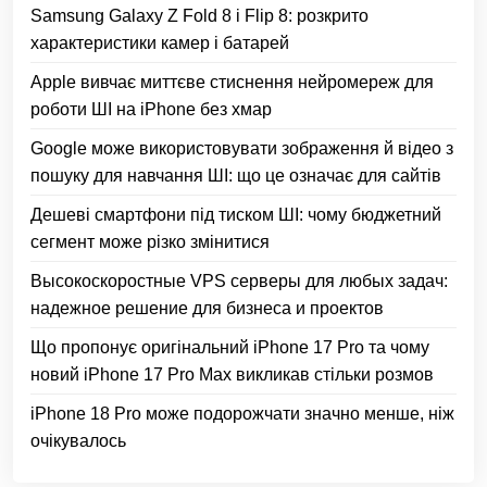
Samsung Galaxy Z Fold 8 і Flip 8: розкрито
характеристики камер і батарей
Apple вивчає миттєве стиснення нейромереж для
роботи ШІ на iPhone без хмар
Google може використовувати зображення й відео з
пошуку для навчання ШІ: що це означає для сайтів
Дешеві смартфони під тиском ШІ: чому бюджетний
сегмент може різко змінитися
Высокоскоростные VPS серверы для любых задач:
надежное решение для бизнеса и проектов
Що пропонує оригінальний iPhone 17 Pro та чому
новий iPhone 17 Pro Max викликав стільки розмов
iPhone 18 Pro може подорожчати значно менше, ніж
очікувалось