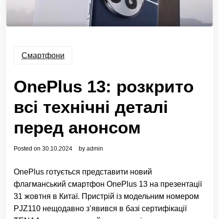
Смартфони
OnePlus 13: розкрито
всі технічні деталі
перед анонсом
Posted on
30.10.2024
by
admin
OnePlus готується представити новий
флагманський смартфон OnePlus 13 на презентації
31 жовтня в Китаї. Пристрій із модельним номером
PJZ110 нещодавно з’явився в базі сертифікації