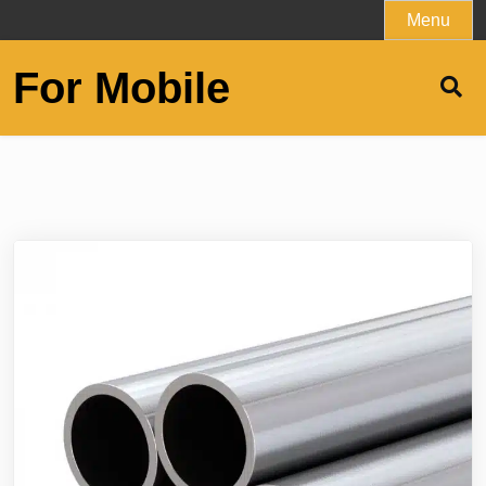
Skip
Menu
to
content
For Mobile