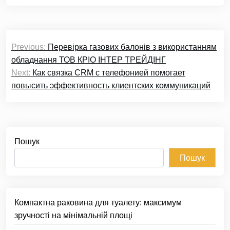
Навігація
Previous:
Перевірка газових балонів з використанням
записів
обладнання ТОВ КРІО ІНТЕР ТРЕЙДІНГ
Next:
Как связка CRM с телефонией помогает
повысить эффективность клиентских коммуникаций
Пошук
Пошук
Компактна раковина для туалету: максимум
зручності на мінімальній площі