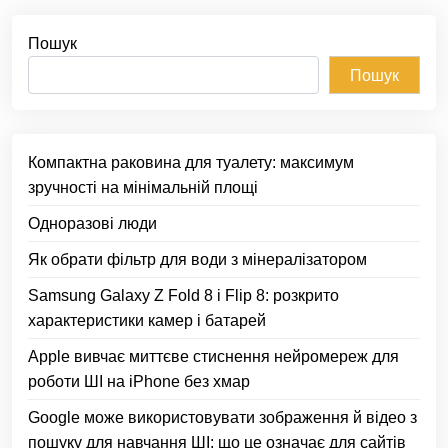
Пошук
Пошук
Компактна раковина для туалету: максимум
зручності на мінімальній площі
Одноразові люди
Як обрати фільтр для води з мінералізатором
Samsung Galaxy Z Fold 8 і Flip 8: розкрито
характеристики камер і батарей
Apple вивчає миттєве стиснення нейромереж для
роботи ШІ на iPhone без хмар
Google може використовувати зображення й відео з
пошуку для навчання ШІ: що це означає для сайтів