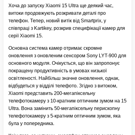
Хоча до запуску Xiaomi 15 Ultra ще деякий час,
витоки продовжують розкривати деталі про
телефон. Тепер, новий витік від Smartprix, у
співпраці з Kartikey, розкрив специфікації камер для
серії Xiaomi 15.
Основна система камер отримає скромне
оновлення з оновленим сенсором Sony LYT-900 для
основного модуля. Очікується, що він запропонує
покращену продуктивність в умовах низької
освітленості. Найбільш значне оновлення, однак,
відбудеться у відділі телефото. Згідно з витоком,
Xiaomi представить 200-мегапіксельну
телефотокамеру з 10-кратним оптичним зумом на 15
Ultra. Вона замінить 50-мегапіксельну перископну
телефотокамеру з 5-кратним оптичним зумом, яка
була у попередника.