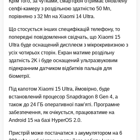
Крім того, за чутками, смартфон отримає оновлену
селфі-камеру з роздільною здатністю 50 Мп,
порівняно з 32 Мп на Xiaomi 14 Ultra.
Що стосується інших специфікацій телефону, то
попередні повідомлення свідчать, що Xiaomi 15
Ultra буде оснащений дисплеєм з мікрокривизною з
усіх чотирьох сторін. Екран матиме роздільну
здатність 2K і буде оснащений ультразвуковим
підекранним датчиком відбитків пальців для
біометрії.
Під капотом Xiaomi 15 Ultra, ймовірно, буде
встановлений процесор Snapdragon 8 Gen 4, а
також до 24 ГБ оперативної пам’яті. Програмне
забезпечення, як очікується, працюватиме на
Android 15 на базі HyperOS 2.0.
Пристрій може постачатися з акумулятором на 6