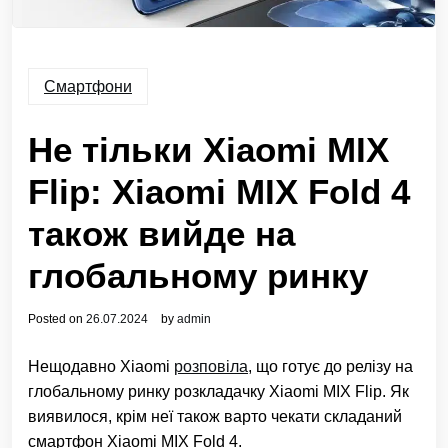
Смартфони
Не тільки Xiaomi MIX
Flip: Xiaomi MIX Fold 4
також вийде на
глобальному ринку
Posted on
26.07.2024
by
admin
Нещодавно Xiaomi
розповіла
, що готує до релізу на
глобальному ринку розкладачку Xiaomi MIX Flip. Як
виявилося, крім неї також варто чекати складаний
смартфон Xiaomi MIX Fold 4.