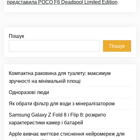
представила POCO F6 Deadpool Limited Edition
Пошук
Пошук
Компактна раковина для туалету: максимум
зручності на мінімальній площі
Одноразові люди
Як обрати фільтр для води з мінералізатором
Samsung Galaxy Z Fold 8 і Flip 8: розкрито
характеристики камер і батарей
Apple вивчає миттєве стиснення нейромереж для