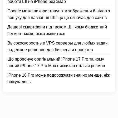
роботи ШІ на iPhone без хмар
Google може використовувати зображення й відео з
пошуку для навчання ШІ: що це означає для сайтів
Дешеві смартфони під тиском ШІ: чому бюджетний
сегмент може різко змінитися
Высокоскоростные VPS серверы для любых задач:
надежное решение для бизнеса и проектов
Що пропонує оригінальний iPhone 17 Pro та чому
новий iPhone 17 Pro Max викликав стільки розмов
iPhone 18 Pro може подорожчати значно менше, ніж
очікувалось