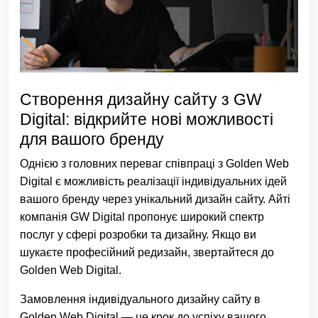
Створення дизайну сайту з GW
Digital: відкрийте нові можливості
для вашого бренду
Однією з головних переваг співпраці з Golden Web
Digital є можливість реалізації індивідуальних ідей
вашого бренду через унікальний дизайн сайту. Айті
компанія GW Digital пропонує широкий спектр
послуг у сфері розробки та дизайну. Якщо ви
шукаєте професійний редизайн, звертайтеся до
Golden Web Digital.
Замовлення індивідуального дизайну сайту в
Golden Web Digital — це крок до успіху вашого