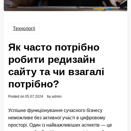
Технології
Як часто потрібно
робити редизайн
сайту та чи взагалі
потрібно?
Posted on
05.07.2024
by
admin
Успішне функціонування сучасного бізнесу
неможливе без активної участі в цифровому
просторі. Один із найважливіших аспектів — це