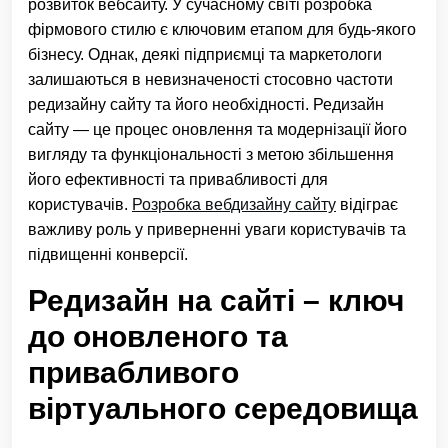
розвиток вебсайту. У сучасному світі розробка
фірмового стилю є ключовим етапом для будь-якого
бізнесу. Однак, деякі підприємці та маркетологи
залишаються в невизначеності стосовно частоти
редизайну сайту та його необхідності. Редизайн
сайту — це процес оновлення та модернізації його
вигляду та функціональності з метою збільшення
його ефективності та привабливості для
користувачів.
Розробка вебдизайну сайту
відіграє
важливу роль у приверненні уваги користувачів та
підвищенні конверсії.
Редизайн на сайті – ключ
до оновленого та
привабливого
віртуального середовища