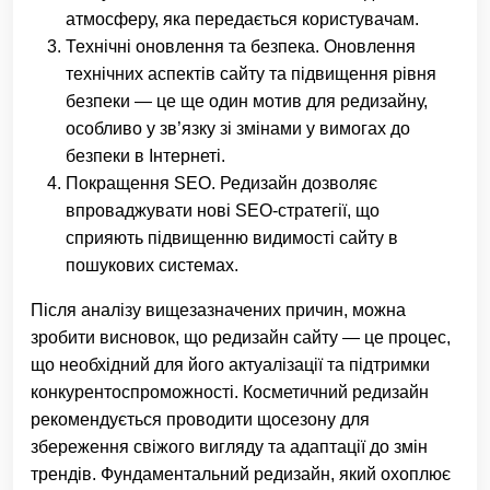
атмосферу, яка передається користувачам.
Технічні оновлення та безпека. Оновлення
технічних аспектів сайту та підвищення рівня
безпеки — це ще один мотив для редизайну,
особливо у зв’язку зі змінами у вимогах до
безпеки в Інтернеті.
Покращення SEO. Редизайн дозволяє
впроваджувати нові SEO-стратегії, що
сприяють підвищенню видимості сайту в
пошукових системах.
Після аналізу вищезазначених причин, можна
зробити висновок, що редизайн сайту — це процес,
що необхідний для його актуалізації та підтримки
конкурентоспроможності. Косметичний редизайн
рекомендується проводити щосезону для
збереження свіжого вигляду та адаптації до змін
трендів. Фундаментальний редизайн, який охоплює