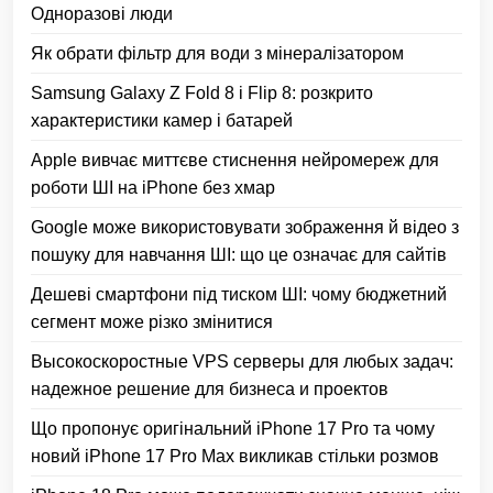
Одноразові люди
Як обрати фільтр для води з мінералізатором
Samsung Galaxy Z Fold 8 і Flip 8: розкрито
характеристики камер і батарей
Apple вивчає миттєве стиснення нейромереж для
роботи ШІ на iPhone без хмар
Google може використовувати зображення й відео з
пошуку для навчання ШІ: що це означає для сайтів
Дешеві смартфони під тиском ШІ: чому бюджетний
сегмент може різко змінитися
Высокоскоростные VPS серверы для любых задач:
надежное решение для бизнеса и проектов
Що пропонує оригінальний iPhone 17 Pro та чому
новий iPhone 17 Pro Max викликав стільки розмов