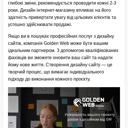
глибокі зміни, рекомендується проводити кожні 2-3
роки. Дизайн інтернет-магазину впливає на його
здатність привертати увагу від цільових клієнтів та
успішно здійснювати продажі.
Якщо ви в пошуках професійних послуг з дизайну
сайтів, компанія Golden Web може бути вашим
ідеальним партнером. З допомогою кваліфікованих
фахівців ви зможете оновити ваш сайт та надати
йому нове життя. Створення дизайну сайту — це
творчий процес, що вимагає індивідуального
підходу до виконання кожного проєкту.