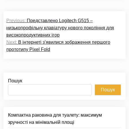
Навігація
Previous:
Представлено Logitech G515 –
записів
низькопрофільну клавіатуру нового покоління для
високопродуктивних ігор
Next:
В інтернеті з’явилися зображення першого
прототипу Pixel Fold
Пошук
Пошук
Компактна раковина для туалету: максимум
зручності на мінімальній площі