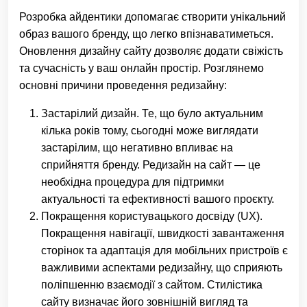
Розробка айдентики допомагає створити унікальний
образ вашого бренду, що легко впізнаватиметься.
Оновлення дизайну сайту дозволяє додати свіжість
та сучасність у ваш онлайн простір. Розглянемо
основні причини проведення редизайну:
Застарілий дизайн. Те, що було актуальним
кілька років тому, сьогодні може виглядати
застарілим, що негативно впливає на
сприйняття бренду. Редизайн на сайт — це
необхідна процедура для підтримки
актуальності та ефективності вашого проєкту.
Покращення користувацького досвіду (UX).
Покращення навігації, швидкості завантаження
сторінок та адаптація для мобільних пристроїв є
важливими аспектами редизайну, що сприяють
поліпшенню взаємодії з сайтом. Стилістика
сайту визначає його зовнішній вигляд та