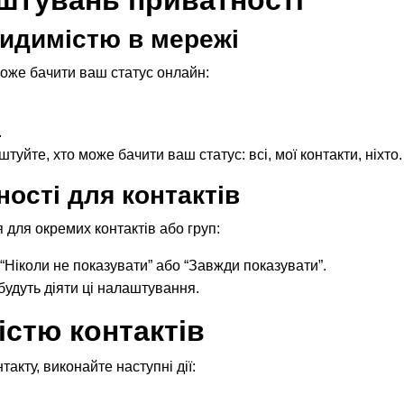
идимістю в мережі
може бачити ваш статус онлайн:
.
туйте, хто може бачити ваш статус: всі, мої контакти, ніхто.
ості для контактів
для окремих контактів або груп:
ь “Ніколи не показувати” або “Завжди показувати”.
будуть діяти ці налаштування.
істю контактів
акту, виконайте наступні дії: