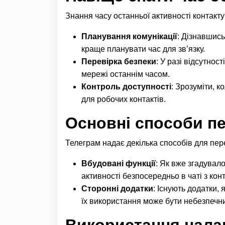
Знання часу останньої активності контакту
Планування комунікації
: Дізнавшись
краще планувати час для зв’язку.
Перевірка безпеки
: У разі відсутнос
мережі останнім часом.
Контроль доступності
: Зрозуміти, 
для робочих контактів.
Основні способи пе
Телеграм надає декілька способів для пере
Вбудовані функції
: Як вже згадувал
активності безпосередньо в чаті з кон
Сторонні додатки
: Існують додатки, 
їх використання може бути небезпечни
Використання нала