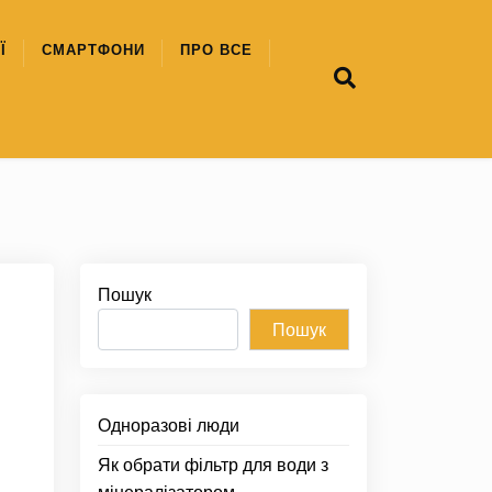
Ї
СМАРТФОНИ
ПРО ВСЕ
Пошук
Пошук
Одноразові люди
Як обрати фільтр для води з