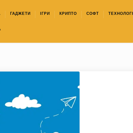
А
ГАДЖЕТИ
ІГРИ
КРИПТО
СОФТ
ТЕХНОЛОГІ
А