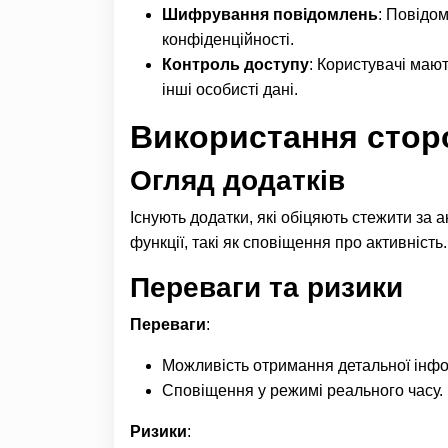
Шифрування повідомлень
: Повідо
конфіденційності.
Контроль доступу
: Користувачі мают
інші особисті дані.
Використання сторо
Огляд додатків
Існують додатки, які обіцяють стежити за 
функції, такі як сповіщення про активність.
Переваги та ризики
Переваги
:
Можливість отримання детальної інфор
Сповіщення у режимі реального часу.
Ризики
: