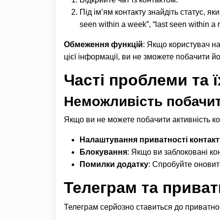
Під ім’ям контакту знайдіть статус, який
seen within a week”, “last seen within a 
Обмеження функцій
: Якщо користувач н
цієї інформації, ви не зможете побачити йо
Часті проблеми та 
Неможливість побачит
Якщо ви не можете побачити активність кон
Налаштування приватності контакт
Блокування
: Якщо ви заблоковані ко
Помилки додатку
: Спробуйте оновит
Телеграм та приват
Телеграм серйозно ставиться до приватност