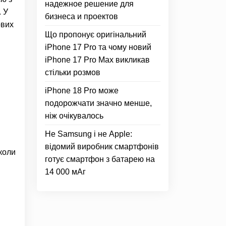
надежное решение для
. У
бизнеса и проектов
ових
Що пропонує оригінальний
iPhone 17 Pro та чому новий
iPhone 17 Pro Max викликав
стільки розмов
iPhone 18 Pro може
подорожчати значно менше,
ніж очікувалось
Не Samsung і не Apple:
відомий виробник смартфонів
 коли
готує смартфон з батарею на
14 000 мАг