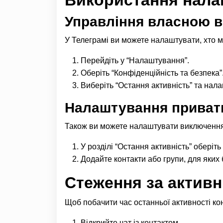
Управління власною в
У Телеграмі ви можете налаштувати, хто 
Перейдіть у “Налаштування”.
Оберіть “Конфіденційність та безпека”
Виберіть “Остання активність” та налаш
Налаштування приватн
Також ви можете налаштувати виключення 
У розділі “Остання активність” оберіт
Додайте контакти або групи, для яких 
Стеження за активн
Щоб побачити час останньої активності конт
Відкрийте чат із контактом.