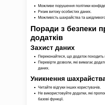
Можливе порушення політики конфіден
Ризик витоку особистих даних.
Можливість шахрайства та шкідливого
Поради з безпеки п
додатків
Захист даних
Переконайтеся, що додаток походить 
Перевірте дозволи, які вимагає додато
даних.
Уникнення шахрайств
Читайте відгуки інших користувачів.
Не використовуйте додатки, які пропо
базові функції.