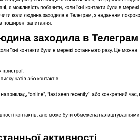
і, є можливість побачити, коли їхні контакти були в мережі
бачити коли людина заходила в Телеграм, з наданням покрок
на поширені запитання.
людина заходила в Телеграм
оли їхні контакти були в мережі останнього разу. Це можна
 пристрої.
списку чатів або контактів.
наприклад, “online”, “last seen recently”, або конкретний час,
ивності контактів, але може бути обмежена налаштуваннями
станньої активності