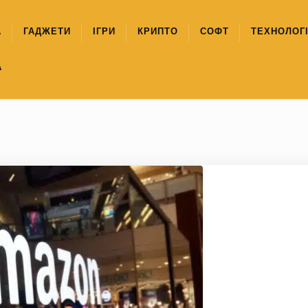
А
ГАДЖЕТИ
ІГРИ
КРИПТО
СОФТ
ТЕХНОЛОГІ
А