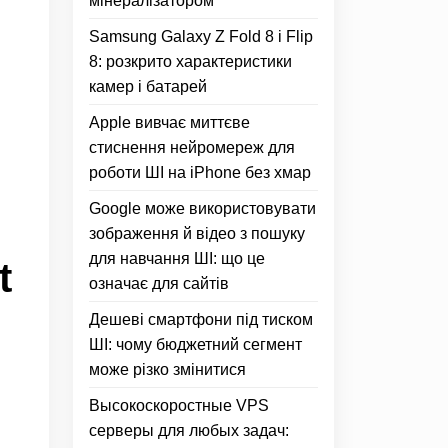
мінералізатором
Samsung Galaxy Z Fold 8 і Flip
8: розкрито характеристики
камер і батарей
Apple вивчає миттєве
стиснення нейромереж для
роботи ШІ на iPhone без хмар
Google може використовувати
зображення й відео з пошуку
для навчання ШІ: що це
t
означає для сайтів
Дешеві смартфони під тиском
ШІ: чому бюджетний сегмент
може різко змінитися
Высокоскоростные VPS
серверы для любых задач: