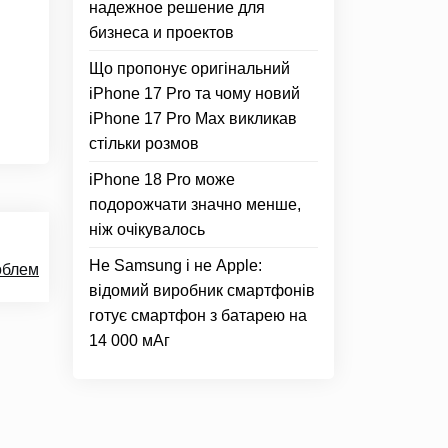
надежное решение для
бизнеса и проектов
Що пропонує оригінальний
iPhone 17 Pro та чому новий
iPhone 17 Pro Max викликав
стільки розмов
iPhone 18 Pro може
подорожчати значно менше,
ніж очікувалось
Не Samsung і не Apple:
облем
відомий виробник смартфонів
готує смартфон з батарею на
14 000 мАг