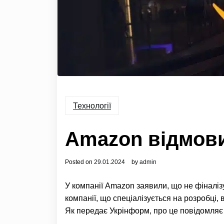
Технології
Amazon відмовил
Posted on
29.01.2024
by
admin
У компанії Amazon заявили, що не фіналі
компанії, що спеціалізується на розробці,
Як передає Укрінформ, про це повідомля