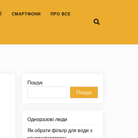
Ї
СМАРТФОНИ
ПРО ВСЕ
Пошук
Пошук
Одноразові люди
Як обрати фільтр для води з