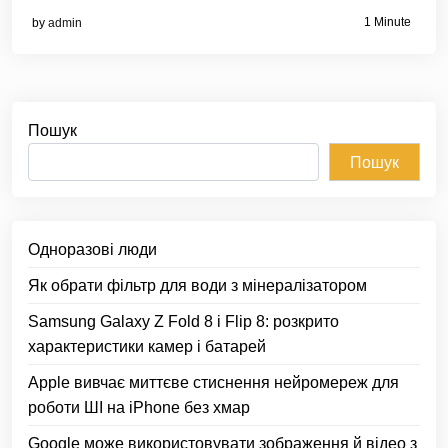
1 Minute
by
admin
Пошук
Пошук
Одноразові люди
Як обрати фільтр для води з мінералізатором
Samsung Galaxy Z Fold 8 і Flip 8: розкрито
характеристики камер і батарей
Apple вивчає миттєве стиснення нейромереж для
роботи ШІ на iPhone без хмар
Google може використовувати зображення й відео з