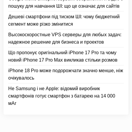
пошуку для навчання ШІ: що це означає для сайтів
Дешеві смартфони під тиском ШІ: чому бюджетний
сегмент може різко змінитися
Высокоскоростные VPS серверы для любых задач:
надежное решение для бизнеса и проектов
Що пропонує оригінальний iPhone 17 Pro та чому
новий iPhone 17 Pro Max викликав стільки розмов
iPhone 18 Pro може подорожчати значно менше, ніж
очікувалось
Не Samsung і не Apple: відомий виробник
смартфонів готує смартфон з батарею на 14 000
мАг