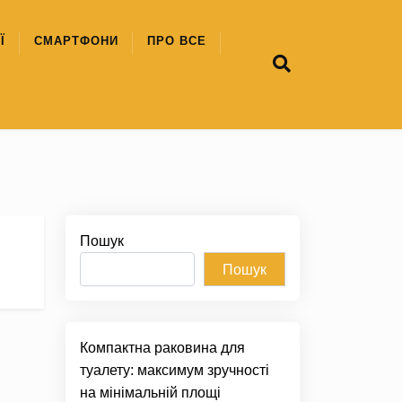
Ї
СМАРТФОНИ
ПРО ВСЕ
Пошук
Пошук
Компактна раковина для
туалету: максимум зручності
на мінімальній площі