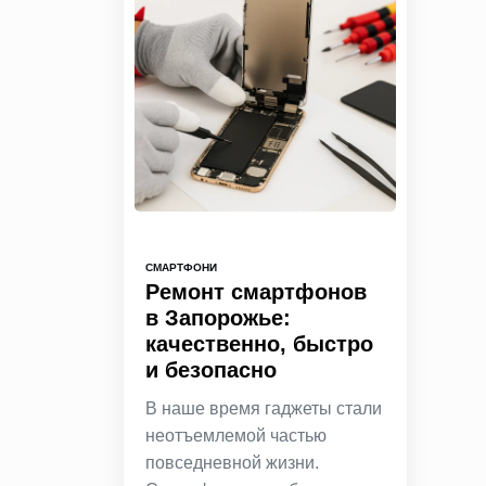
СМАРТФОНИ
Ремонт смартфонов
в Запорожье:
качественно, быстро
и безопасно
В наше время гаджеты стали
неотъемлемой частью
повседневной жизни.