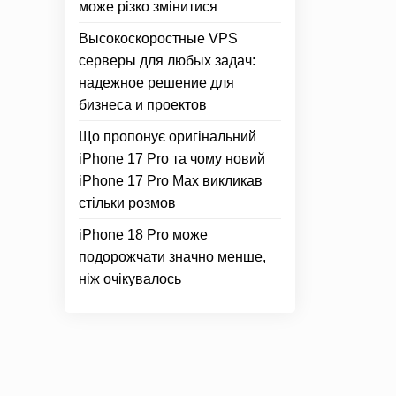
може різко змінитися
Высокоскоростные VPS
серверы для любых задач:
надежное решение для
бизнеса и проектов
Що пропонує оригінальний
iPhone 17 Pro та чому новий
iPhone 17 Pro Max викликав
стільки розмов
iPhone 18 Pro може
подорожчати значно менше,
ніж очікувалось