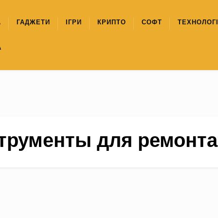
А
ГАДЖЕТИ
ІГРИ
КРИПТО
СОФТ
ТЕХНОЛОГІ
А
трументы для ремонта