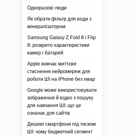
Одноразові люди
Як обрати фільтр для води з
мінералізатором
Samsung Galaxy Z Fold 8 і Flip
8: розкрито характеристики
камер і батарей
Apple вивчає миттєве
стиснення нейромереж для
роботи ШІ на iPhone без хмар
Google може використовувати
зображення й відео з пошуку
для навчання ШІ: що це
означає для сайтів
Дешеві смартфони під тиском
ШІ: чому бюджетний сегмент