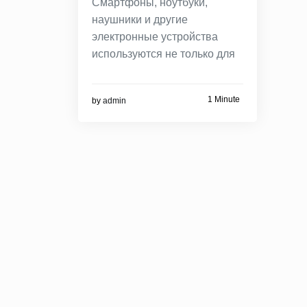
Смартфоны, ноутбуки,
наушники и другие
электронные устройства
используются не только для
1 Minute
by
admin