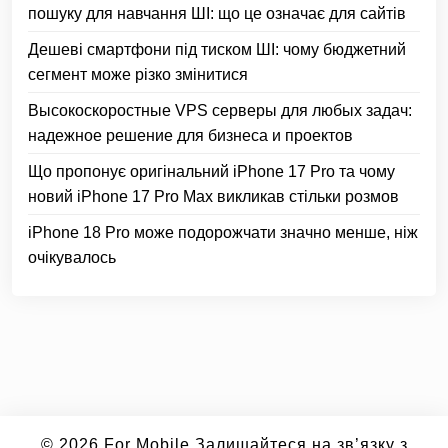
пошуку для навчання ШІ: що це означає для сайтів
Дешеві смартфони під тиском ШІ: чому бюджетний
сегмент може різко змінитися
Высокоскоростные VPS серверы для любых задач:
надежное решение для бизнеса и проектов
Що пропонує оригінальний iPhone 17 Pro та чому
новий iPhone 17 Pro Max викликав стільки розмов
iPhone 18 Pro може подорожчати значно менше, ніж
очікувалось
© 2026
For Mobile
Залишайтеся на зв’язку з