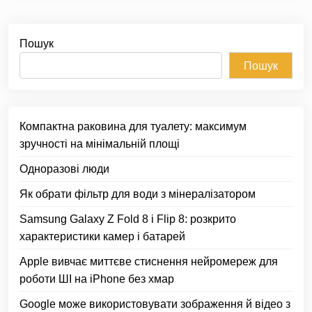
Пошук
Пошук
Компактна раковина для туалету: максимум
зручності на мінімальній площі
Одноразові люди
Як обрати фільтр для води з мінералізатором
Samsung Galaxy Z Fold 8 і Flip 8: розкрито
характеристики камер і батарей
Apple вивчає миттєве стиснення нейромереж для
роботи ШІ на iPhone без хмар
Google може використовувати зображення й відео з