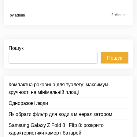
2 Minute
by
admin
Пошук
Пошук
Компактна раковина для туалету: максимум
зручності на мінімальній площі
Одноразові люди
Як обрати фільтр для води з мінералізатором
Samsung Galaxy Z Fold 8 і Flip 8: розкрито
характеристики камер і батарей