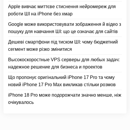
Apple вивчає миттєве стиснення нейромереж для
роботи ШІ на iPhone без хмар
Google може використовувати зображення й відео з
пошуку для навчання ШІ: що це означає для сайтів
Дешеві смартфони під тиском ШІ: чому бюджетний
сегмент може різко змінитися
Высокоскоростные VPS серверы для любых задач:
надежное решение для бизнеса и проектов
Що пропонує оригінальний iPhone 17 Pro та чому
новий iPhone 17 Pro Max викликав стільки розмов
iPhone 18 Pro може подорожчати значно менше, ніж
очікувалось