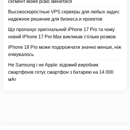
сегмент може різко змінитися
Высокоскоростные VPS серверы для любых задач:
надежное решение для бизнеса и проектов
Що пропонує оригінальний iPhone 17 Pro та чому
новий iPhone 17 Pro Max викликав стільки розмов
iPhone 18 Pro може подорожчати значно менше, ніж
очікувалось
Не Samsung і не Apple: відомий виробник
смартфонів готує смартфон з батарею на 14 000
мАг