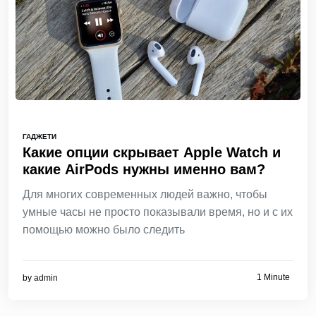
ГАДЖЕТИ
Какие опции скрывает Apple Watch и
какие AirPods нужны именно вам?
Для многих современных людей важно, чтобы
умные часы не просто показывали время, но и с их
помощью можно было следить
1 Minute
by
admin