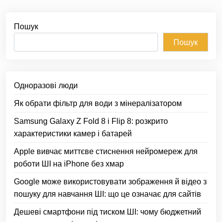
Пошук
Пошук
Одноразові люди
Як обрати фільтр для води з мінералізатором
Samsung Galaxy Z Fold 8 і Flip 8: розкрито
характеристики камер і батарей
Apple вивчає миттєве стиснення нейромереж для
роботи ШІ на iPhone без хмар
Google може використовувати зображення й відео з
пошуку для навчання ШІ: що це означає для сайтів
Дешеві смартфони під тиском ШІ: чому бюджетний