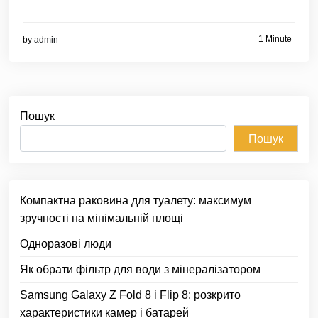
1 Minute
by
admin
Пошук
Пошук
Компактна раковина для туалету: максимум
зручності на мінімальній площі
Одноразові люди
Як обрати фільтр для води з мінералізатором
Samsung Galaxy Z Fold 8 і Flip 8: розкрито
характеристики камер і батарей