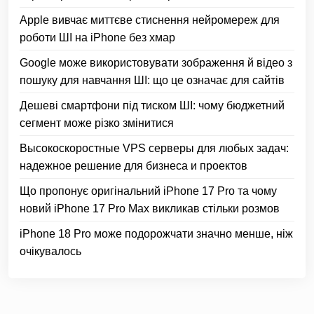
Apple вивчає миттєве стиснення нейромереж для
роботи ШІ на iPhone без хмар
Google може використовувати зображення й відео з
пошуку для навчання ШІ: що це означає для сайтів
Дешеві смартфони під тиском ШІ: чому бюджетний
сегмент може різко змінитися
Высокоскоростные VPS серверы для любых задач:
надежное решение для бизнеса и проектов
Що пропонує оригінальний iPhone 17 Pro та чому
новий iPhone 17 Pro Max викликав стільки розмов
iPhone 18 Pro може подорожчати значно менше, ніж
очікувалось