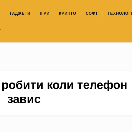
А
ГАДЖЕТИ
ІГРИ
КРИПТО
СОФТ
ТЕХНОЛОГІ
А
 робити коли телефон
завис