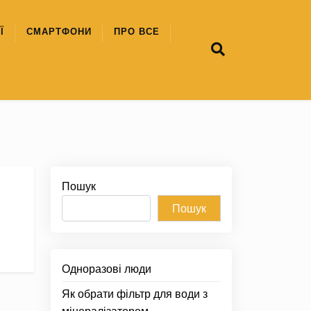
Ї
СМАРТФОНИ
ПРО ВСЕ
Пошук
Пошук
Одноразові люди
Як обрати фільтр для води з