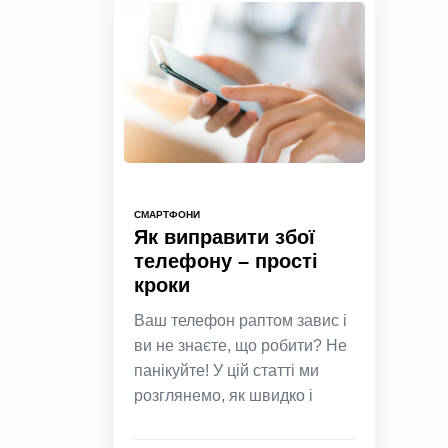
СМАРТФОНИ
Як виправити збої
телефону – прості
кроки
Ваш телефон раптом завис і
ви не знаєте, що робити? Не
панікуйте! У цій статті ми
розглянемо, як швидко і