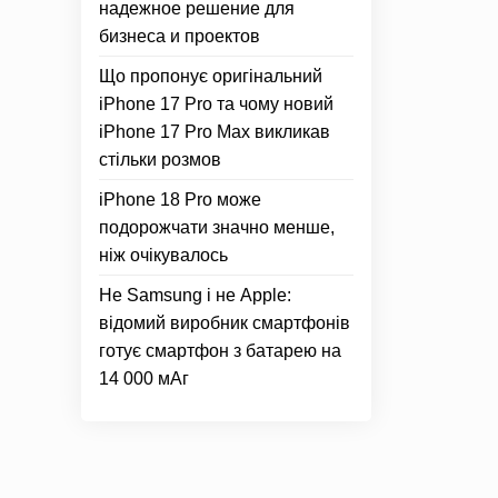
надежное решение для
бизнеса и проектов
Що пропонує оригінальний
iPhone 17 Pro та чому новий
iPhone 17 Pro Max викликав
стільки розмов
iPhone 18 Pro може
подорожчати значно менше,
ніж очікувалось
Не Samsung і не Apple:
відомий виробник смартфонів
готує смартфон з батарею на
14 000 мАг