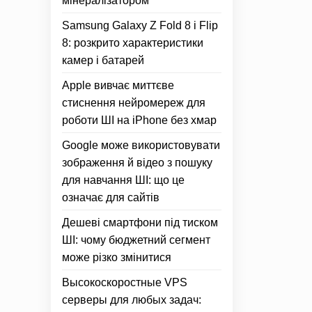
мінералізатором
Samsung Galaxy Z Fold 8 і Flip
8: розкрито характеристики
камер і батарей
Apple вивчає миттєве
стиснення нейромереж для
роботи ШІ на iPhone без хмар
Google може використовувати
зображення й відео з пошуку
для навчання ШІ: що це
означає для сайтів
Дешеві смартфони під тиском
ШІ: чому бюджетний сегмент
може різко змінитися
Высокоскоростные VPS
серверы для любых задач: