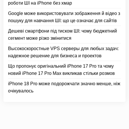
роботи ШІ на iPhone без хмар
Google може використовувати зображення й відео з
пошуку для навчання ШІ: що це означає для сайтів
Дешеві смартфони під тиском ШІ: чому бюджетний
сегмент може різко змінитися
Высокоскоростные VPS серверы для любых задач:
надежное решение для бизнеса и проектов
Що пропонує оригінальний iPhone 17 Pro та чому
новий iPhone 17 Pro Max викликав стільки розмов
iPhone 18 Pro може подорожчати значно менше, ніж
очікувалось