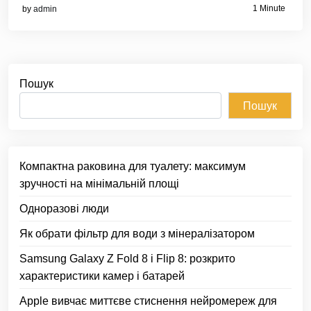
1 Minute
by
admin
Пошук
Пошук
Компактна раковина для туалету: максимум
зручності на мінімальній площі
Одноразові люди
Як обрати фільтр для води з мінералізатором
Samsung Galaxy Z Fold 8 і Flip 8: розкрито
характеристики камер і батарей
Apple вивчає миттєве стиснення нейромереж для