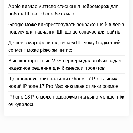
Apple вивчає миттєве стиснення нейромереж для
роботи ШІ на iPhone без хмар
Google може використовувати зображення й відео з
пошуку для навчання ШІ: що це означає для сайтів
Дешеві смартфони під тиском ШІ: чому бюджетний
сегмент може різко змінитися
Высокоскоростные VPS серверы для любых задач:
надежное решение для бизнеса и проектов
Що пропонує оригінальний iPhone 17 Pro та чому
новий iPhone 17 Pro Max викликав стільки розмов
iPhone 18 Pro може подорожчати значно менше, ніж
очікувалось