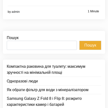
1 Minute
by
admin
Пошук
Пошук
Компактна раковина для туалету: максимум
зручності на мінімальній площі
Одноразові люди
Як обрати фільтр для води з мінералізатором
Samsung Galaxy Z Fold 8 і Flip 8: розкрито
характеристики камер і батарей