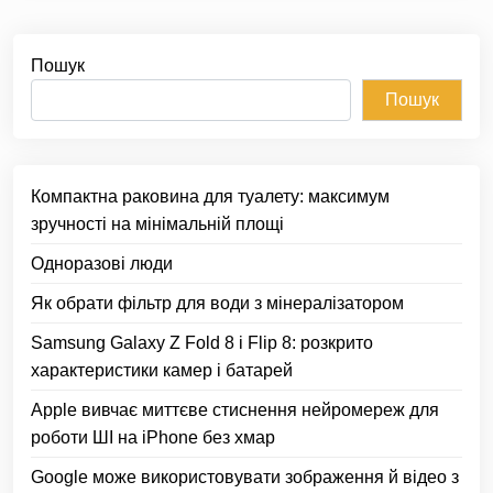
Пошук
Пошук
Компактна раковина для туалету: максимум
зручності на мінімальній площі
Одноразові люди
Як обрати фільтр для води з мінералізатором
Samsung Galaxy Z Fold 8 і Flip 8: розкрито
характеристики камер і батарей
Apple вивчає миттєве стиснення нейромереж для
роботи ШІ на iPhone без хмар
Google може використовувати зображення й відео з