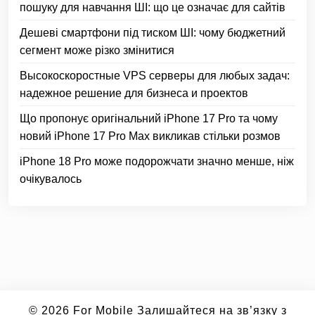
пошуку для навчання ШІ: що це означає для сайтів
Дешеві смартфони під тиском ШІ: чому бюджетний
сегмент може різко змінитися
Высокоскоростные VPS серверы для любых задач:
надежное решение для бизнеса и проектов
Що пропонує оригінальний iPhone 17 Pro та чому
новий iPhone 17 Pro Max викликав стільки розмов
iPhone 18 Pro може подорожчати значно менше, ніж
очікувалось
© 2026
For Mobile
Залишайтеся на зв’язку з