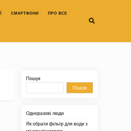
Ї
СМАРТФОНИ
ПРО ВСЕ
Пошук
Пошук
Одноразові люди
Як обрати фільтр для води з