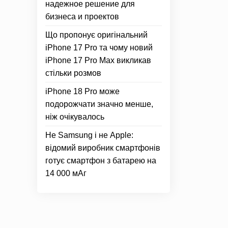
надежное решение для
бизнеса и проектов
Що пропонує оригінальний
iPhone 17 Pro та чому новий
iPhone 17 Pro Max викликав
стільки розмов
iPhone 18 Pro може
подорожчати значно менше,
ніж очікувалось
Не Samsung і не Apple:
відомий виробник смартфонів
готує смартфон з батарею на
14 000 мАг