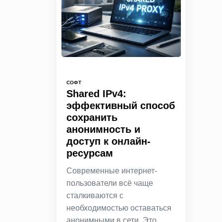
СОФТ
Shared IPv4:
эффективный способ
сохранить
анонимность и
доступ к онлайн-
ресурсам
Современные интернет-
пользователи всё чаще
сталкиваются с
необходимостью оставаться
анонимными в сети. Это