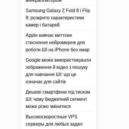
мінералізатором
Samsung Galaxy Z Fold 8 і Flip
8: розкрито характеристики
камер і батарей
Apple вивчає миттєве
стиснення нейромереж для
роботи ШІ на iPhone без хмар
Google може використовувати
зображення й відео з пошуку
для навчання ШІ: що це
означає для сайтів
Дешеві смартфони під тиском
ШІ: чому бюджетний сегмент
може різко змінитися
Высокоскоростные VPS
серверы для любых задач: