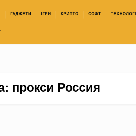
А
ГАДЖЕТИ
ІГРИ
КРИПТО
СОФТ
ТЕХНОЛОГІ
А
а:
прокси Россия