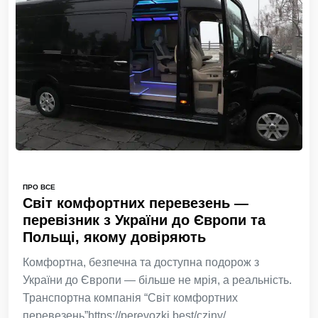
ПРО ВСЕ
Світ комфортних перевезень —
перевізник з України до Європи та
Польщі, якому довіряють
Комфортна, безпечна та доступна подорож з
України до Європи — більше не мрія, а реальність.
Транспортна компанія “Світ комфортних
перевезень”https://perevozki.best/cziny/