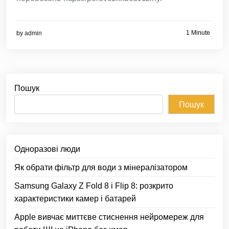
1 Minute
by
admin
Пошук
Пошук
Одноразові люди
Як обрати фільтр для води з мінералізатором
Samsung Galaxy Z Fold 8 і Flip 8: розкрито
характеристики камер і батарей
Apple вивчає миттєве стиснення нейромереж для