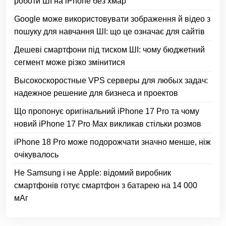
роботи ШІ на iPhone без хмар
Google може використовувати зображення й відео з
пошуку для навчання ШІ: що це означає для сайтів
Дешеві смартфони під тиском ШІ: чому бюджетний
сегмент може різко змінитися
Высокоскоростные VPS серверы для любых задач:
надежное решение для бизнеса и проектов
Що пропонує оригінальний iPhone 17 Pro та чому
новий iPhone 17 Pro Max викликав стільки розмов
iPhone 18 Pro може подорожчати значно менше, ніж
очікувалось
Не Samsung і не Apple: відомий виробник
смартфонів готує смартфон з батарею на 14 000
мАг