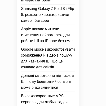
мінералізатором
Samsung Galaxy Z Fold 8 і Flip
8: розкрито характеристики
камер і батарей
Apple вивчає миттєве
стиснення нейромереж для
роботи ШІ на iPhone без хмар
Google може використовувати
зображення й відео з пошуку
для навчання ШІ: що це
означає для сайтів
Дешеві смартфони під тиском
ШІ: чому бюджетний сегмент
може різко змінитися
Высокоскоростные VPS
серверы для любых задач: