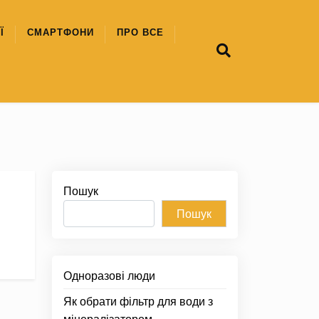
Ї
СМАРТФОНИ
ПРО ВСЕ
Пошук
Пошук
Одноразові люди
Як обрати фільтр для води з