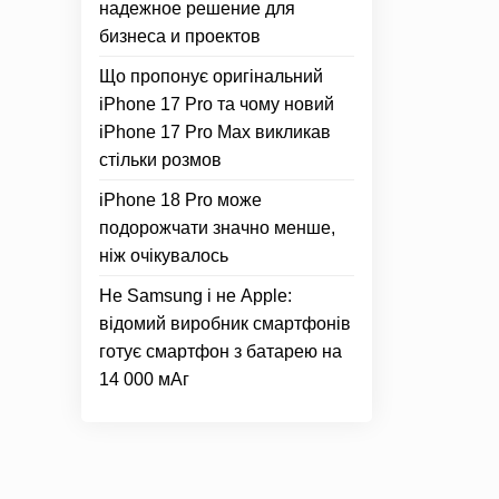
надежное решение для
бизнеса и проектов
Що пропонує оригінальний
iPhone 17 Pro та чому новий
iPhone 17 Pro Max викликав
стільки розмов
iPhone 18 Pro може
подорожчати значно менше,
ніж очікувалось
Не Samsung і не Apple:
відомий виробник смартфонів
готує смартфон з батарею на
14 000 мАг