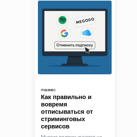
IT-БІЗНЕС
Как правильно и
вовремя
отписываться от
стриминговых
сервисов