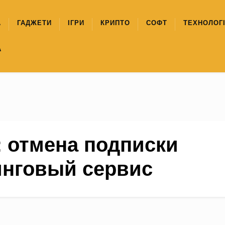
А
ГАДЖЕТИ
ІГРИ
КРИПТО
СОФТ
ТЕХНОЛОГІ
А
:
отмена подписки
нговый сервис