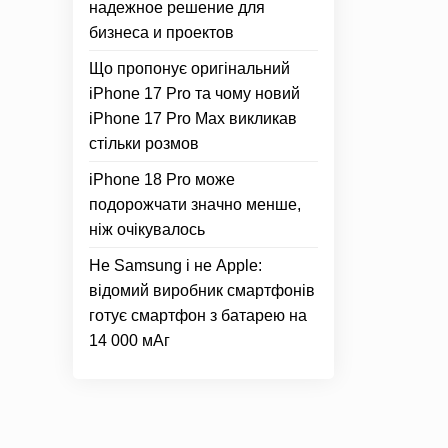
надежное решение для
бизнеса и проектов
Що пропонує оригінальний
iPhone 17 Pro та чому новий
iPhone 17 Pro Max викликав
стільки розмов
iPhone 18 Pro може
подорожчати значно менше,
ніж очікувалось
Не Samsung і не Apple:
відомий виробник смартфонів
готує смартфон з батарею на
14 000 мАг