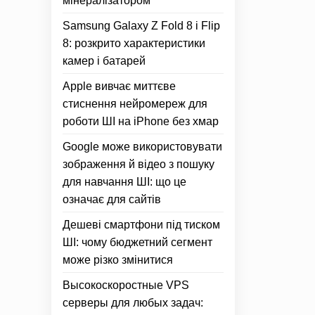
мінералізатором
Samsung Galaxy Z Fold 8 і Flip
8: розкрито характеристики
камер і батарей
Apple вивчає миттєве
стиснення нейромереж для
роботи ШІ на iPhone без хмар
Google може використовувати
зображення й відео з пошуку
для навчання ШІ: що це
означає для сайтів
Дешеві смартфони під тиском
ШІ: чому бюджетний сегмент
може різко змінитися
Высокоскоростные VPS
серверы для любых задач: