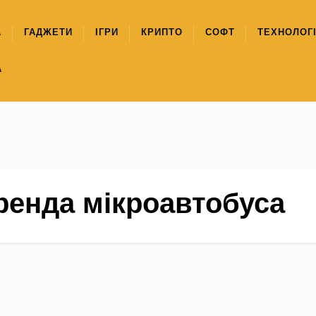
А
ГАДЖЕТИ
ІГРИ
КРИПТО
СОФТ
ТЕХНОЛОГІ
А
ренда мікроавтобуса