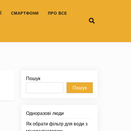
Ї
СМАРТФОНИ
ПРО ВСЕ
Пошук
Пошук
Одноразові люди
Як обрати фільтр для води з