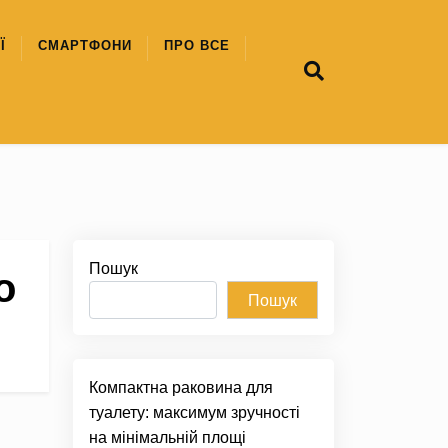
Ї
СМАРТФОНИ
ПРО ВСЕ
Пошук
о
Пошук
Компактна раковина для
туалету: максимум зручності
на мінімальній площі