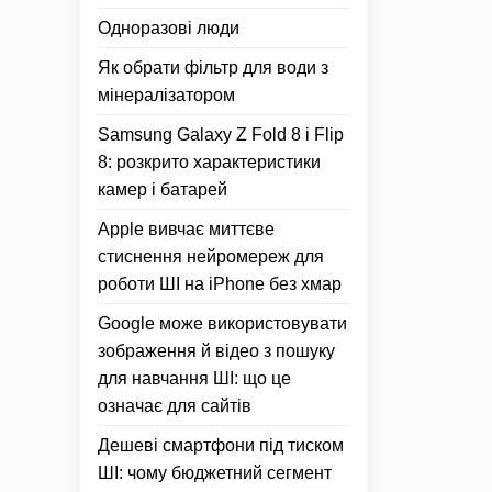
Одноразові люди
Як обрати фільтр для води з
мінералізатором
Samsung Galaxy Z Fold 8 і Flip
8: розкрито характеристики
камер і батарей
Apple вивчає миттєве
стиснення нейромереж для
роботи ШІ на iPhone без хмар
Google може використовувати
зображення й відео з пошуку
для навчання ШІ: що це
означає для сайтів
Дешеві смартфони під тиском
ШІ: чому бюджетний сегмент