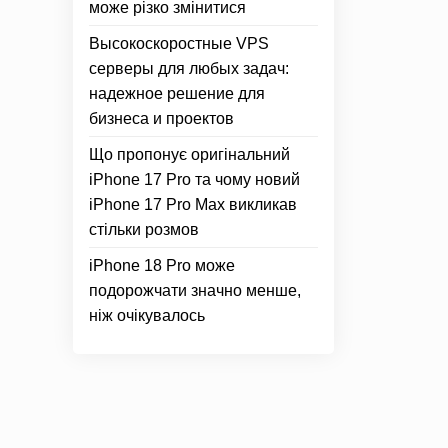
може різко змінитися
Высокоскоростные VPS
серверы для любых задач:
надежное решение для
бизнеса и проектов
Що пропонує оригінальний
iPhone 17 Pro та чому новий
iPhone 17 Pro Max викликав
стільки розмов
iPhone 18 Pro може
подорожчати значно менше,
ніж очікувалось