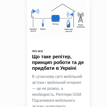
ПРО ВСЕ
Що таке репітер,
принцип роботи та де
придбати в Україні
В сучасному світі мобільний
зв’язок і мобільний інтернет
— це не розкіш, а
необхідність. Репітери GSM
Підсилювачі мобільного
зв’язку дозволяють