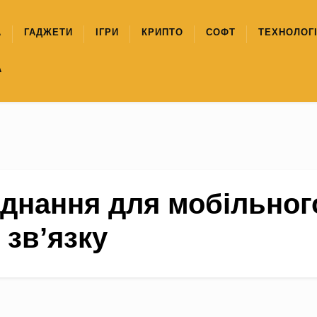
А
ГАДЖЕТИ
ІГРИ
КРИПТО
СОФТ
ТЕХНОЛОГІ
А
днання для мобільног
зв’язку