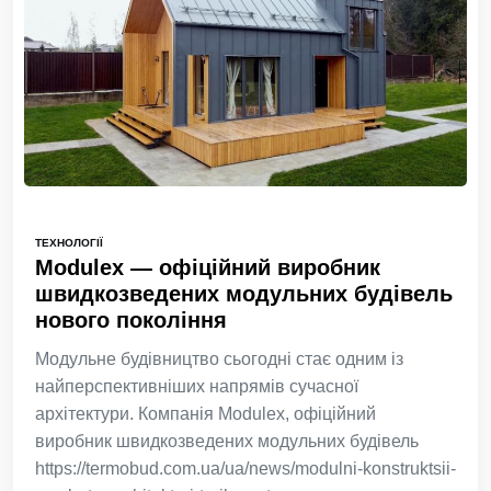
ТЕХНОЛОГІЇ
Modulex — офіційний виробник
швидкозведених модульних будівель
нового покоління
Модульне будівництво сьогодні стає одним із
найперспективніших напрямів сучасної
архітектури. Компанія Modulex, офіційний
виробник швидкозведених модульних будівель
https://termobud.com.ua/ua/news/modulni-konstruktsii-