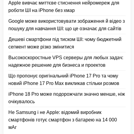
Apple вивчає миттєве стиснення нейромереж для
роботи ШІ на iPhone без хмар
Google може використовувати зображення й відео з
пошуку для навчання ШІ: що це означає для сайтів
Дешеві смартфони під тиском ШІ: чому бюджетний
сегмент може різко змінитися
Высокоскоростные VPS серверы для любых задач:
надежное решение для бизнеса и проектов
Що пропонує оригінальний iPhone 17 Pro та чому
новий iPhone 17 Pro Max викликав стільки розмов
iPhone 18 Pro може подорожчати значно менше, ніж
очікувалось
Не Samsung і не Apple: відомий виробник
смартфонів готує смартфон з батарею на 14 000
мАг