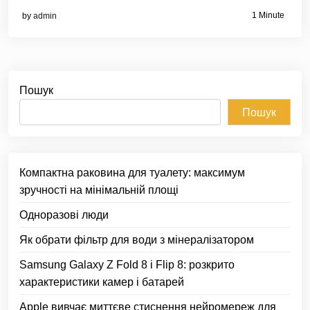
1 Minute
by
admin
Пошук
Пошук
Компактна раковина для туалету: максимум
зручності на мінімальній площі
Одноразові люди
Як обрати фільтр для води з мінералізатором
Samsung Galaxy Z Fold 8 і Flip 8: розкрито
характеристики камер і батарей
Apple вивчає миттєве стиснення нейромереж для