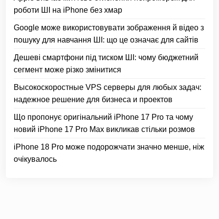
роботи ШІ на iPhone без хмар
Google може використовувати зображення й відео з
пошуку для навчання ШІ: що це означає для сайтів
Дешеві смартфони під тиском ШІ: чому бюджетний
сегмент може різко змінитися
Высокоскоростные VPS серверы для любых задач:
надежное решение для бизнеса и проектов
Що пропонує оригінальний iPhone 17 Pro та чому
новий iPhone 17 Pro Max викликав стільки розмов
iPhone 18 Pro може подорожчати значно менше, ніж
очікувалось