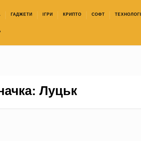
А
ГАДЖЕТИ
ІГРИ
КРИПТО
СОФТ
ТЕХНОЛОГІ
А
начка:
Луцьк