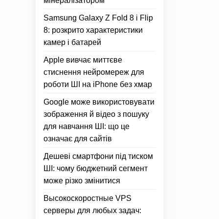
мінералізатором
Samsung Galaxy Z Fold 8 і Flip
8: розкрито характеристики
камер і батарей
Apple вивчає миттєве
стиснення нейромереж для
роботи ШІ на iPhone без хмар
Google може використовувати
зображення й відео з пошуку
для навчання ШІ: що це
означає для сайтів
Дешеві смартфони під тиском
ШІ: чому бюджетний сегмент
може різко змінитися
Высокоскоростные VPS
серверы для любых задач: