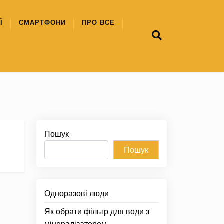
Ї
СМАРТФОНИ
ПРО ВСЕ
Пошук
Пошук
Одноразові люди
Як обрати фільтр для води з