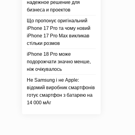
надежное решение для
бизнеса и проектов
Що пропонує оригінальний
iPhone 17 Pro та чому новий
iPhone 17 Pro Max викликав
стільки розмов
iPhone 18 Pro може
подорожчати значно менше,
ніж очікувалось
Не Samsung і не Apple:
відомий виробник смартфонів
готує смартфон з батарею на
14 000 мАг