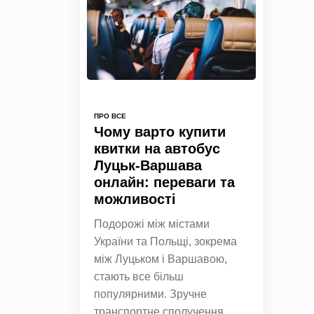
ПРО ВСЕ
Чому варто купити
квитки на автобус
Луцьк-Варшава
онлайн: переваги та
можливості
Подорожі між містами
України та Польщі, зокрема
між Луцьком і Варшавою,
стають все більш
популярними. Зручне
транспортне сполучення,