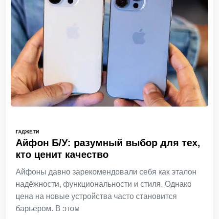
ГАДЖЕТИ
Айфон Б/У: разумный выбор для тех,
кто ценит качество
Айфоны давно зарекомендовали себя как эталон
надёжности, функциональности и стиля. Однако
цена на новые устройства часто становится
барьером. В этом