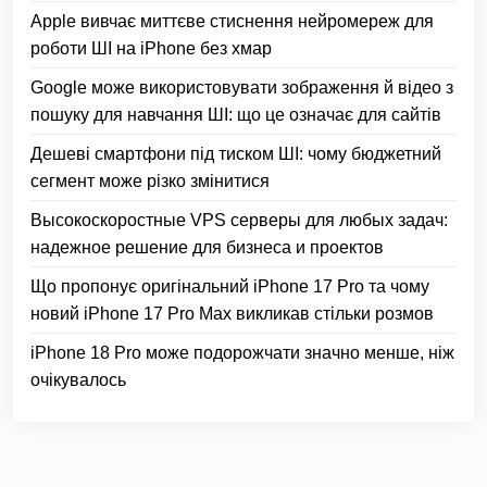
Apple вивчає миттєве стиснення нейромереж для
роботи ШІ на iPhone без хмар
Google може використовувати зображення й відео з
пошуку для навчання ШІ: що це означає для сайтів
Дешеві смартфони під тиском ШІ: чому бюджетний
сегмент може різко змінитися
Высокоскоростные VPS серверы для любых задач:
надежное решение для бизнеса и проектов
Що пропонує оригінальний iPhone 17 Pro та чому
новий iPhone 17 Pro Max викликав стільки розмов
iPhone 18 Pro може подорожчати значно менше, ніж
очікувалось