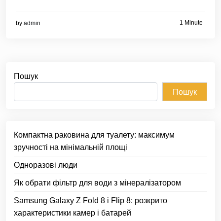
1 Minute
by
admin
Пошук
Пошук
Компактна раковина для туалету: максимум
зручності на мінімальній площі
Одноразові люди
Як обрати фільтр для води з мінералізатором
Samsung Galaxy Z Fold 8 і Flip 8: розкрито
характеристики камер і батарей