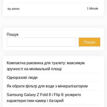
1 Minute
by
admin
Пошук
Пошук
Компактна раковина для туалету: максимум
зручності на мінімальній площі
Одноразові люди
Як обрати фільтр для води з мінералізатором
Samsung Galaxy Z Fold 8 і Flip 8: розкрито
характеристики камер і батарей