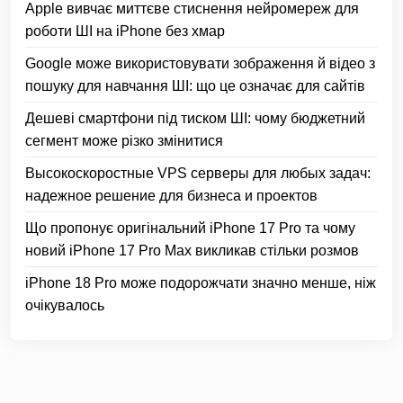
Apple вивчає миттєве стиснення нейромереж для
роботи ШІ на iPhone без хмар
Google може використовувати зображення й відео з
пошуку для навчання ШІ: що це означає для сайтів
Дешеві смартфони під тиском ШІ: чому бюджетний
сегмент може різко змінитися
Высокоскоростные VPS серверы для любых задач:
надежное решение для бизнеса и проектов
Що пропонує оригінальний iPhone 17 Pro та чому
новий iPhone 17 Pro Max викликав стільки розмов
iPhone 18 Pro може подорожчати значно менше, ніж
очікувалось