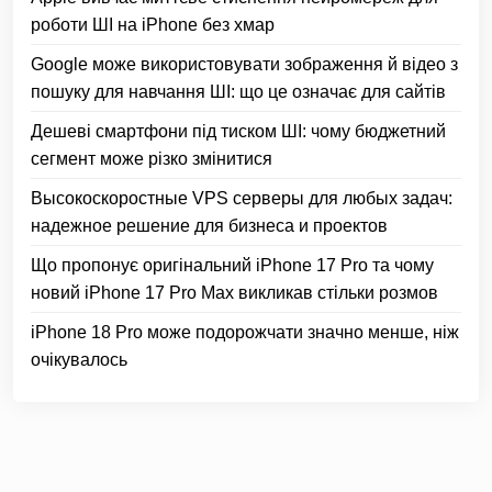
роботи ШІ на iPhone без хмар
Google може використовувати зображення й відео з
пошуку для навчання ШІ: що це означає для сайтів
Дешеві смартфони під тиском ШІ: чому бюджетний
сегмент може різко змінитися
Высокоскоростные VPS серверы для любых задач:
надежное решение для бизнеса и проектов
Що пропонує оригінальний iPhone 17 Pro та чому
новий iPhone 17 Pro Max викликав стільки розмов
iPhone 18 Pro може подорожчати значно менше, ніж
очікувалось