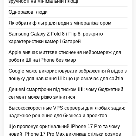
зручності на мінімальній площі
Одноразові люди
Як обрати фільтр для води з мінералізатором
Samsung Galaxy Z Fold 8 і Flip 8: розкрито
характеристики камер і батарей
Apple вивчає миттєве стиснення нейромереж для
роботи ШІ на iPhone без хмар
Google може використовувати зображення й відео з
пошуку для навчання ШІ: що це означає для сайтів
Дешеві смартфони під тиском ШІ: чому бюджетний
сегмент може різко змінитися
Высокоскоростные VPS серверы для любых задач:
надежное решение для бизнеса и проектов
Що пропонує оригінальний iPhone 17 Pro та чому
новий iPhone 17 Pro Max викликав стільки розмов