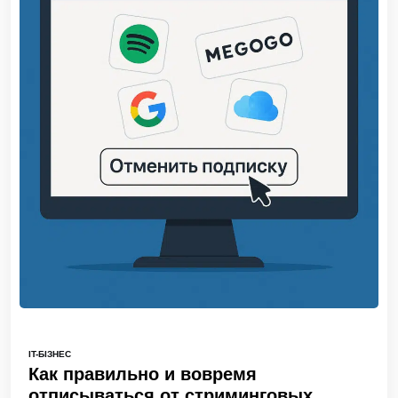
IT-БІЗНЕС
Как правильно и вовремя
отписываться от стриминговых