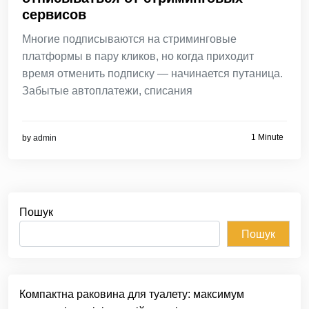
сервисов
Многие подписываются на стриминговые
платформы в пару кликов, но когда приходит
время отменить подписку — начинается путаница.
Забытые автоплатежи, списания
1 Minute
by
admin
Пошук
Пошук
Компактна раковина для туалету: максимум