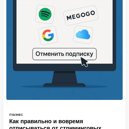
IT-БІЗНЕС
Как правильно и вовремя
отписываться от стриминговых