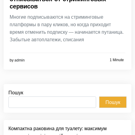
сервисов
Многие подписываются на стриминговые
платформы в пару кликов, но когда приходит
время отменить подписку — начинается путаница.
Забытые автоплатежи, списания
1 Minute
by
admin
Пошук
Пошук
Компактна раковина для туалету: максимум