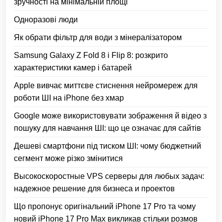
зручності на мінімальній площі
Одноразові люди
Як обрати фільтр для води з мінералізатором
Samsung Galaxy Z Fold 8 і Flip 8: розкрито
характеристики камер і батарей
Apple вивчає миттєве стиснення нейромереж для
роботи ШІ на iPhone без хмар
Google може використовувати зображення й відео з
пошуку для навчання ШІ: що це означає для сайтів
Дешеві смартфони під тиском ШІ: чому бюджетний
сегмент може різко змінитися
Высокоскоростные VPS серверы для любых задач:
надежное решение для бизнеса и проектов
Що пропонує оригінальний iPhone 17 Pro та чому
новий iPhone 17 Pro Max викликав стільки розмов