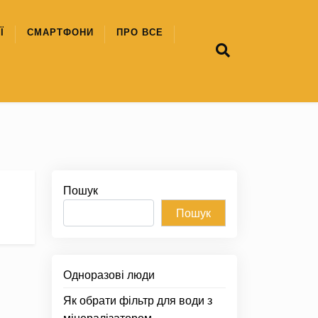
Ї
СМАРТФОНИ
ПРО ВСЕ
Пошук
Пошук
Одноразові люди
Як обрати фільтр для води з