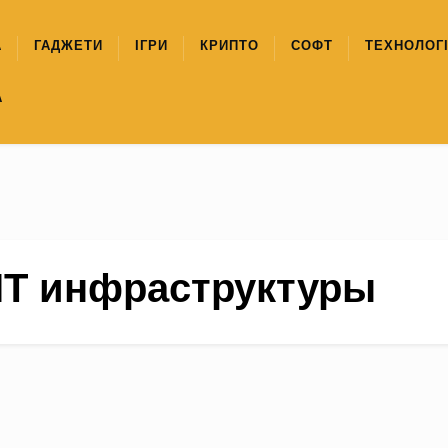
А
ГАДЖЕТИ
ІГРИ
КРИПТО
СОФТ
ТЕХНОЛОГІ
А
IT инфраструктуры