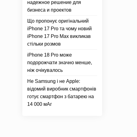
надежное решение для
бизнеса и проектов
Що пропонує оригінальний
iPhone 17 Pro та чому новий
iPhone 17 Pro Max викликав
стільки розмов
iPhone 18 Pro може
подорожчати значно менше,
ніж очікувалось
Не Samsung і не Apple:
відомий виробник смартфонів
готує смартфон з батарею на
14 000 мАг