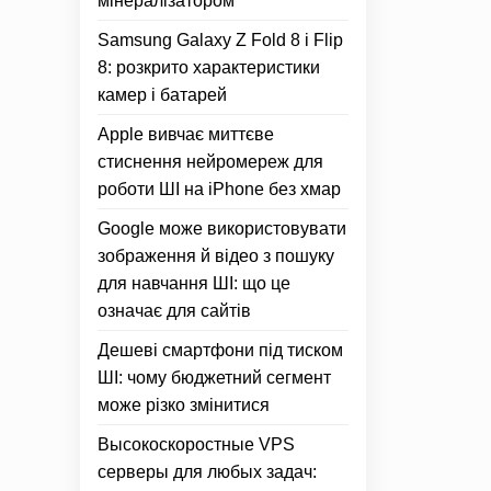
мінералізатором
Samsung Galaxy Z Fold 8 і Flip
8: розкрито характеристики
камер і батарей
Apple вивчає миттєве
стиснення нейромереж для
роботи ШІ на iPhone без хмар
Google може використовувати
зображення й відео з пошуку
для навчання ШІ: що це
означає для сайтів
Дешеві смартфони під тиском
ШІ: чому бюджетний сегмент
може різко змінитися
Высокоскоростные VPS
серверы для любых задач: