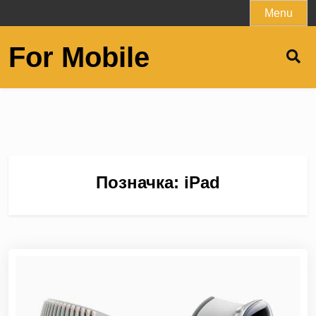
Skip
Menu
to
content
For Mobile
Позначка:
iPad