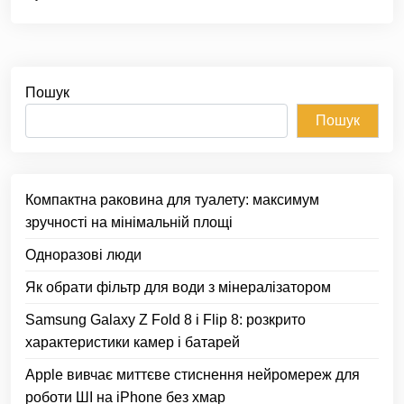
Пошук
Пошук
Компактна раковина для туалету: максимум
зручності на мінімальній площі
Одноразові люди
Як обрати фільтр для води з мінералізатором
Samsung Galaxy Z Fold 8 і Flip 8: розкрито
характеристики камер і батарей
Apple вивчає миттєве стиснення нейромереж для
роботи ШІ на iPhone без хмар