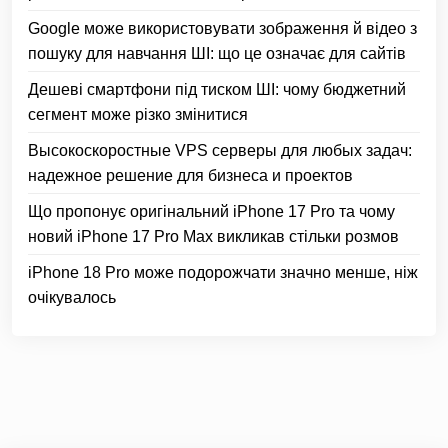
Google може використовувати зображення й відео з
пошуку для навчання ШІ: що це означає для сайтів
Дешеві смартфони під тиском ШІ: чому бюджетний
сегмент може різко змінитися
Высокоскоростные VPS серверы для любых задач:
надежное решение для бизнеса и проектов
Що пропонує оригінальний iPhone 17 Pro та чому
новий iPhone 17 Pro Max викликав стільки розмов
iPhone 18 Pro може подорожчати значно менше, ніж
очікувалось