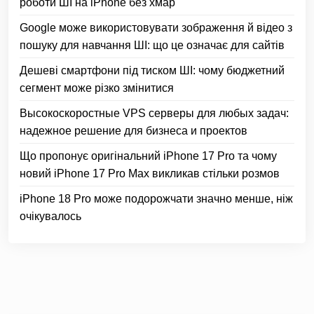
роботи ШІ на iPhone без хмар
Google може використовувати зображення й відео з
пошуку для навчання ШІ: що це означає для сайтів
Дешеві смартфони під тиском ШІ: чому бюджетний
сегмент може різко змінитися
Высокоскоростные VPS серверы для любых задач:
надежное решение для бизнеса и проектов
Що пропонує оригінальний iPhone 17 Pro та чому
новий iPhone 17 Pro Max викликав стільки розмов
iPhone 18 Pro може подорожчати значно менше, ніж
очікувалось