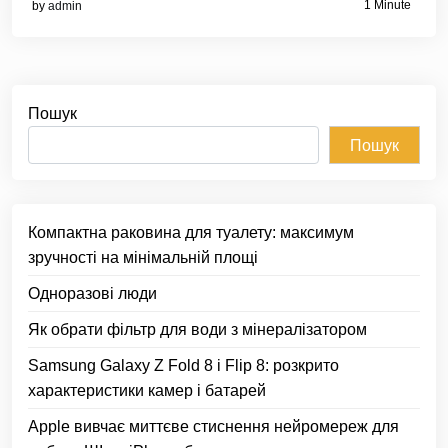
1 Minute
by
admin
Пошук
Пошук
Компактна раковина для туалету: максимум
зручності на мінімальній площі
Одноразові люди
Як обрати фільтр для води з мінералізатором
Samsung Galaxy Z Fold 8 і Flip 8: розкрито
характеристики камер і батарей
Apple вивчає миттєве стиснення нейромереж для