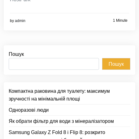
1 Minute
by
admin
Пошук
Пошук
Компактна раковина для туалету: максимум
зручності на мінімальній площі
Одноразові люди
Як обрати фільтр для води з мінералізатором
Samsung Galaxy Z Fold 8 і Flip 8: розкрито