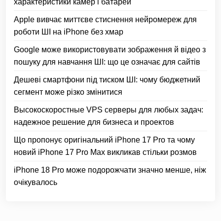
характеристики камер і батарей
Apple вивчає миттєве стиснення нейромереж для
роботи ШІ на iPhone без хмар
Google може використовувати зображення й відео з
пошуку для навчання ШІ: що це означає для сайтів
Дешеві смартфони під тиском ШІ: чому бюджетний
сегмент може різко змінитися
Высокоскоростные VPS серверы для любых задач:
надежное решение для бизнеса и проектов
Що пропонує оригінальний iPhone 17 Pro та чому
новий iPhone 17 Pro Max викликав стільки розмов
iPhone 18 Pro може подорожчати значно менше, ніж
очікувалось