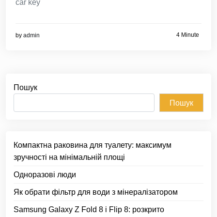
car key
4 Minute
by
admin
Пошук
Пошук
Компактна раковина для туалету: максимум
зручності на мінімальній площі
Одноразові люди
Як обрати фільтр для води з мінералізатором
Samsung Galaxy Z Fold 8 і Flip 8: розкрито