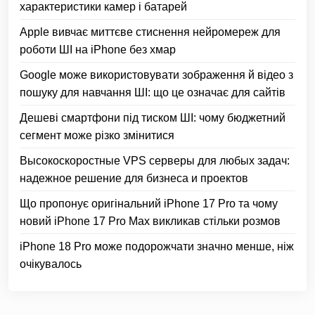
характеристики камер і батарей
Apple вивчає миттєве стиснення нейромереж для
роботи ШІ на iPhone без хмар
Google може використовувати зображення й відео з
пошуку для навчання ШІ: що це означає для сайтів
Дешеві смартфони під тиском ШІ: чому бюджетний
сегмент може різко змінитися
Высокоскоростные VPS серверы для любых задач:
надежное решение для бизнеса и проектов
Що пропонує оригінальний iPhone 17 Pro та чому
новий iPhone 17 Pro Max викликав стільки розмов
iPhone 18 Pro може подорожчати значно менше, ніж
очікувалось